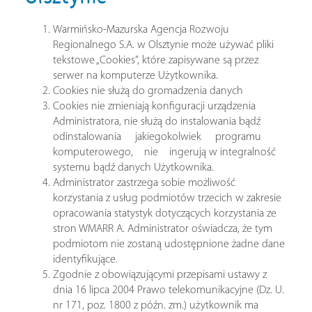
Warmińsko-Mazurska Agencja Rozwoju
Regionalnego S.A. w Olsztynie może używać pliki
tekstowe „Cookies”, które zapisywane są przez
serwer na komputerze Użytkownika.
Cookies nie służą do gromadzenia danych
Cookies nie zmieniają konfiguracji urządzenia
Administratora, nie służą do instalowania bądź
odinstalowania jakiegokolwiek programu
komputerowego, nie ingerują w integralność
systemu bądź danych Użytkownika.
Administrator zastrzega sobie możliwość
korzystania z usług podmiotów trzecich w zakresie
opracowania statystyk dotyczących korzystania ze
stron WMARR A. Administrator oświadcza, że tym
podmiotom nie zostaną udostępnione żadne dane
identyfikujące.
Zgodnie z obowiązującymi przepisami ustawy z
dnia 16 lipca 2004 Prawo telekomunikacyjne (Dz. U.
nr 171, poz. 1800 z późn. zm.) użytkownik ma