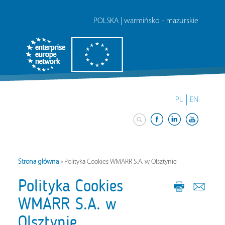
POLSKA | warmińsko - mazurskie
PL
EN
Strona główna
»
Polityka Cookies WMARR S.A. w Olsztynie
Polityka Cookies
WMARR S.A. w
Olsztynie