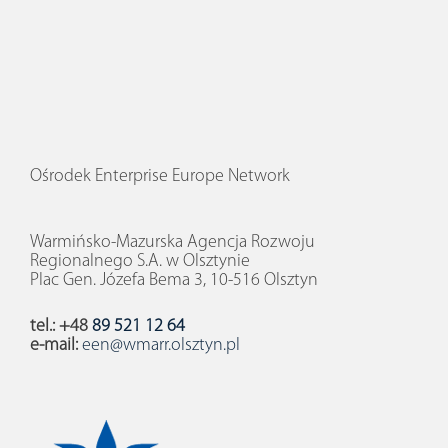
Ośrodek Enterprise Europe Network
Warmińsko-Mazurska Agencja Rozwoju
Regionalnego S.A. w Olsztynie
Plac Gen. Józefa Bema 3, 10-516 Olsztyn
tel.: +48
89 521 12 64
e-mail:
een@wmarr.olsztyn.pl