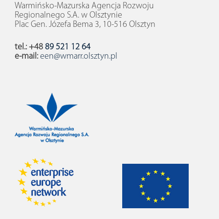
Warmińsko-Mazurska Agencja Rozwoju
Regionalnego S.A. w Olsztynie
Plac Gen. Józefa Bema 3, 10-516 Olsztyn
tel.: +48
89 521 12 64
e-mail:
een@wmarr.olsztyn.pl