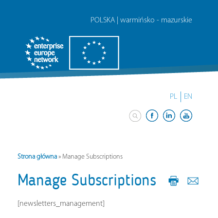
POLSKA | warmińsko - mazurskie
PL
EN
Strona główna
»
Manage Subscriptions
Manage Subscriptions
[newsletters_management]