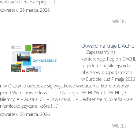
walutach i chcesz lepiej […]
czwartek, 26 marca, 2026
WIĘCEJ
Otwarci na kraje DACHL
Zapraszamy na
konferencję. Region DACHL
to jeden z najsilniejszych
obszarów gospodarczych
w Europie. Już 7 maja 2026
r. w Olsztynie odbędzie się wyjątkowe wydarzenie, które otworzy
przed Wami nowe drzwi. Dlaczego DACHL?Skrót DACHL (D –
Niemcy, A – Austria, CH – Szwajcaria, L – Liechtenstein) określa kraje
niemieckojęzyczne, które […]
czwartek, 26 marca, 2026
WIĘCEJ