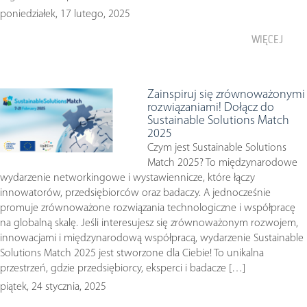
poniedziałek, 17 lutego, 2025
WIĘCEJ
Zainspiruj się zrównoważonymi
rozwiązaniami! Dołącz do
Sustainable Solutions Match
2025
Czym jest Sustainable Solutions
Match 2025? To międzynarodowe
wydarzenie networkingowe i wystawiennicze, które łączy
innowatorów, przedsiębiorców oraz badaczy. A jednocześnie
promuje zrównoważone rozwiązania technologiczne i współpracę
na globalną skalę. Jeśli interesujesz się zrównoważonym rozwojem,
innowacjami i międzynarodową współpracą, wydarzenie Sustainable
Solutions Match 2025 jest stworzone dla Ciebie! To unikalna
przestrzeń, gdzie przedsiębiorcy, eksperci i badacze […]
piątek, 24 stycznia, 2025