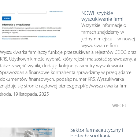
NOWE szybkie
wyszukiwanie firm!
Wszystkie informacje o
firmach znajdziemy w
jednym miejscu – w nowej
wyszukiwarce firm.
Wyszukiwarka firm łączy funkcje przeszukiwania rejestrów CEIDG oraz
KRS. Użytkownik może wybrać, który rejestr ma zostać sprawdzony, a
także zawęzić wyniki, dodając kolejne parametry wyszukiwania.
Sprawozdania finansowe kontrahenta sprawdzimy w przeglądarce
dokumentów finansowych, podając numer KRS. Wyszukiwarka
znajduje się stronie rządowej biznes.gov.pl/pl/wyszukiwarka-firm.
środa, 19 listopada, 2025
WIĘCEJ
Sektor farmaceutyczny i
biotech: spotkania