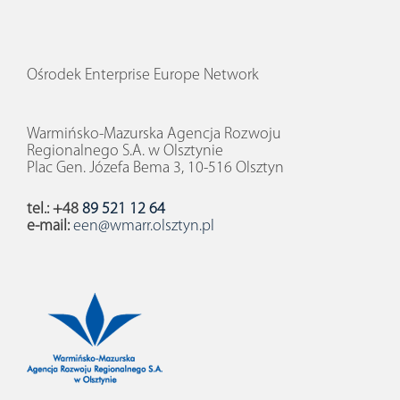
Ośrodek Enterprise Europe Network
Warmińsko-Mazurska Agencja Rozwoju
Regionalnego S.A. w Olsztynie
Plac Gen. Józefa Bema 3, 10-516 Olsztyn
tel.: +48
89 521 12 64
e-mail:
een@wmarr.olsztyn.pl