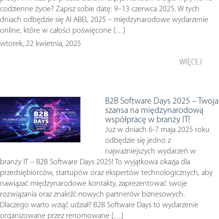
codzienne życie? Zapisz sobie datę: 9–13 czerwca 2025. W tych
dniach odbędzie się AI ABEL 2025 – międzynarodowe wydarzenie
online, które w całości poświęcone […]
wtorek, 22 kwietnia, 2025
WIĘCEJ
B2B Software Days 2025 – Twoja
szansa na międzynarodową
współpracę w branży IT!
Już w dniach 6-7 maja 2025 roku
odbędzie się jedno z
najważniejszych wydarzeń w
branży IT – B2B Software Days 2025! To wyjątkowa okazja dla
przedsiębiorców, startupów oraz ekspertów technologicznych, aby
nawiązać międzynarodowe kontakty, zaprezentować swoje
rozwiązania oraz znaleźć nowych partnerów biznesowych.
Dlaczego warto wziąć udział? B2B Software Days to wydarzenie
organizowane przez renomowane […]