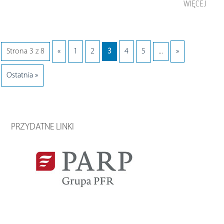
WIĘCEJ
Strona 3 z 8
«
1
2
3
4
5
...
»
Ostatnia »
PRZYDATNE LINKI