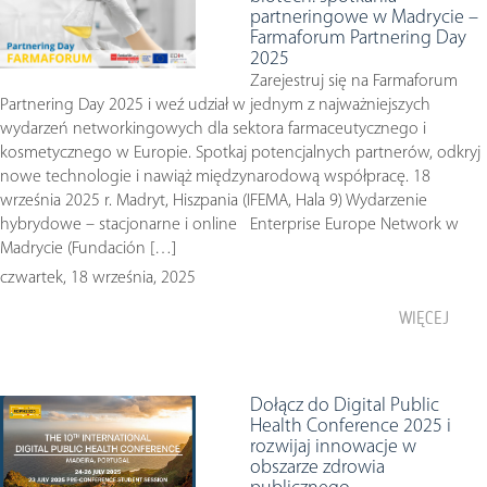
partneringowe w Madrycie –
Farmaforum Partnering Day
2025
Zarejestruj się na Farmaforum
Partnering Day 2025 i weź udział w jednym z najważniejszych
wydarzeń networkingowych dla sektora farmaceutycznego i
kosmetycznego w Europie. Spotkaj potencjalnych partnerów, odkryj
nowe technologie i nawiąż międzynarodową współpracę. 18
września 2025 r. Madryt, Hiszpania (IFEMA, Hala 9) Wydarzenie
hybrydowe – stacjonarne i online Enterprise Europe Network w
Madrycie (Fundación […]
czwartek, 18 września, 2025
WIĘCEJ
Dołącz do Digital Public
Health Conference 2025 i
rozwijaj innowacje w
obszarze zdrowia