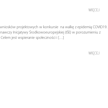
WIĘCEJ
 wniosków projektowych w konkursie na walkę z epidemią COVID19.
nawczy Inicjatywy Środkowoeuropejskiej (IŚE) w porozumieniu z
Celem jest wspieranie społeczności i […]
WIĘCEJ