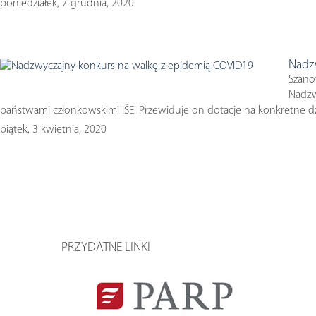
poniedziałek, 7 grudnia, 2020
Nadz
Szano
Nadzw
państwami członkowskimi IŚE. Przewiduje on dotacje na konkretne dzi
piątek, 3 kwietnia, 2020
PRZYDATNE LINKI