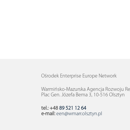
Ośrodek Enterprise Europe Network
Warmińsko-Mazurska Agencja Rozwoju Reg
Plac Gen. Józefa Bema 3, 10-516 Olsztyn
tel.: +48
89 521 12 64
e-mail:
een@wmarr.olsztyn.pl