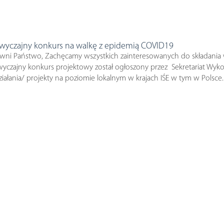
wyczajny konkurs na walkę z epidemią COVID19
wni Państwo, Zachęcamy wszystkich zainteresowanych do składania
yczajny konkurs projektowy został ogłoszony przez Sekretariat Wyko
ałania/ projekty na poziomie lokalnym w krajach IŚE w tym w Polsce. 