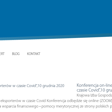
ERT
BLOG
KONTAKT
Konferencja on-lin
czasie Covid”,10 gr
Krajowa Izba Gospodar
eksporterów w czasie Covid Konferencja odbędzie się online (ZOOM) 
nia wsparcia finansowego • pomocy merytorycznej ze strony polskich