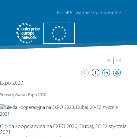
POLSKA | warmińsko - mazurskie
PL
EN
Expo 2020
Strona główna
»
Expo 2020
Giełda kooperacyjna na EXPO 2020, Dubaj, 20-22 stycznia
2021