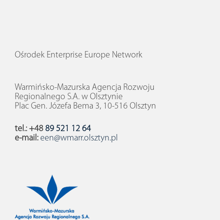
Ośrodek Enterprise Europe Network
Warmińsko-Mazurska Agencja Rozwoju
Regionalnego S.A. w Olsztynie
Plac Gen. Józefa Bema 3, 10-516 Olsztyn
tel.: +48
89 521 12 64
e-mail:
een@wmarr.olsztyn.pl