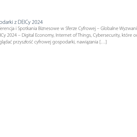
odarki z DEICy 2024
erencja i Spotkania Biznesowe w Sferze Cyfrowej – Globalne Wyzwani
 2024 – Digital Economy, Internet of Things, Cybersecurity, które od
lądać przyszłość cyfrowej gospodarki, nawiązania […]