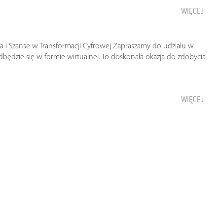
WIĘCEJ
a i Szanse w Transformacji Cyfrowej Zapraszamy do udziału w
będzie się w formie wirtualnej. To doskonała okazja do zdobycia
WIĘCEJ