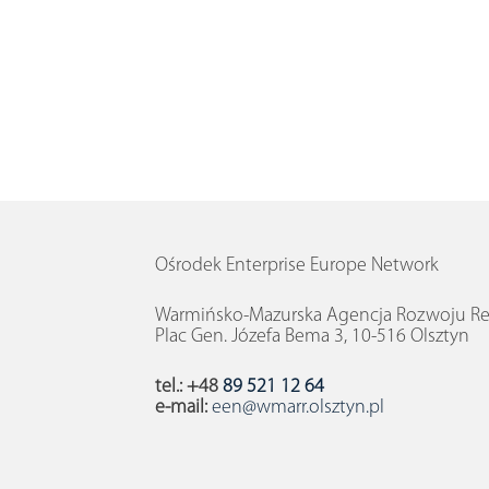
Ośrodek Enterprise Europe Network
Warmińsko-Mazurska Agencja Rozwoju Reg
Plac Gen. Józefa Bema 3, 10-516 Olsztyn
tel.: +48
89 521 12 64
e-mail:
een@wmarr.olsztyn.pl