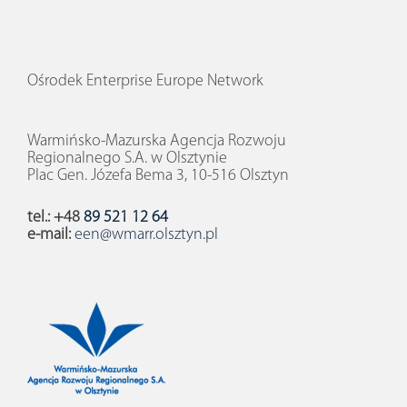
Ośrodek Enterprise Europe Network
Warmińsko-Mazurska Agencja Rozwoju
Regionalnego S.A. w Olsztynie
Plac Gen. Józefa Bema 3, 10-516 Olsztyn
tel.: +48
89 521 12 64
e-mail:
een@wmarr.olsztyn.pl