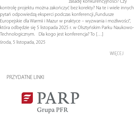
zasadę konkurencyjności? Czy
kontrolę projektu można zakończyć bez korekty? Na te i wiele innych
pytań odpowiedzą eksperci podczas konferencji „Fundusze
Europejskie dla Warmii i Mazur w praktyce – wyzwania i możliwości”,
która odbędzie się 5 listopada 2025 r. w Olsztyńskim Parku Naukowo-
Technologicznym. Dla kogo jest konferencja? To […]
środa, 5 listopada, 2025
WIĘCEJ
PRZYDATNE LINKI