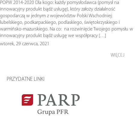
POPW 2014-2020 Dla kogo: każdy pomysłodawca (pomysł na
innowacyjny produkt bądź usługę), który założy działalność
gospodarczą w jednym z województw Polski Wschodniej:
lubelskiego, podkarpackiego, podlaskiego, świętokrzyskiego i
warmińsko-mazurskiego. Na co: na rozwinięcie Twojego pomysłu w
innowacyjny produkt bądź usługę we współpracy […]
wtorek, 29 czerwca, 2021
WIĘCEJ
PRZYDATNE LINKI