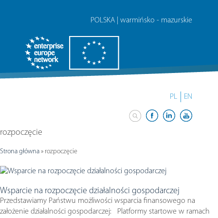
POLSKA | warmińsko - mazurskie
PL
EN
rozpoczęcie
Strona główna
»
rozpoczęcie
Wsparcie na rozpoczęcie działalności gospodarczej
Przedstawiamy Państwu możliwości wsparcia finansowego na
założenie działalności gospodarczej: Platformy startowe w ramach