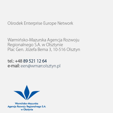
Ośrodek Enterprise Europe Network
Warmińsko-Mazurska Agencja Rozwoju
Regionalnego S.A. w Olsztynie
Plac Gen. Józefa Bema 3, 10-516 Olsztyn
tel.: +48
89 521 12 64
e-mail:
een@wmarr.olsztyn.pl