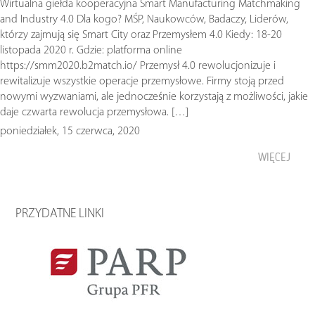
Wirtualna giełda kooperacyjna Smart Manufacturing Matchmaking
and Industry 4.0 Dla kogo? MŚP, Naukowców, Badaczy, Liderów,
którzy zajmują się Smart City oraz Przemysłem 4.0 Kiedy: 18-20
listopada 2020 r. Gdzie: platforma online
https://smm2020.b2match.io/ Przemysł 4.0 rewolucjonizuje i
rewitalizuje wszystkie operacje przemysłowe. Firmy stoją przed
nowymi wyzwaniami, ale jednocześnie korzystają z możliwości, jakie
daje czwarta rewolucja przemysłowa. […]
poniedziałek, 15 czerwca, 2020
WIĘCEJ
PRZYDATNE LINKI