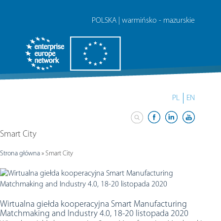
POLSKA | warmińsko - mazurskie
PL
EN
Smart City
Strona główna
»
Smart City
Wirtualna giełda kooperacyjna Smart Manufacturing
Matchmaking and Industry 4.0, 18-20 listopada 2020