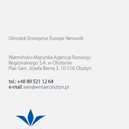
Ośrodek Enterprise Europe Network
Warmińsko-Mazurska Agencja Rozwoju
Regionalnego S.A. w Olsztynie
Plac Gen. Józefa Bema 3, 10-516 Olsztyn
tel.: +48
89 521 12 64
e-mail:
een@wmarr.olsztyn.pl