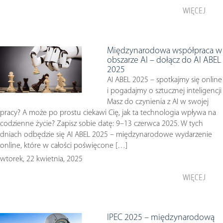
WIĘCEJ
Międzynarodowa współpraca w
obszarze AI – dołącz do AI ABEL
2025
AI ABEL 2025 – spotkajmy się online
i pogadajmy o sztucznej inteligencji
Masz do czynienia z AI w swojej
pracy? A może po prostu ciekawi Cię, jak ta technologia wpływa na
codzienne życie? Zapisz sobie datę: 9–13 czerwca 2025. W tych
dniach odbędzie się AI ABEL 2025 – międzynarodowe wydarzenie
online, które w całości poświęcone […]
wtorek, 22 kwietnia, 2025
WIĘCEJ
IPEC 2025 – międzynarodową