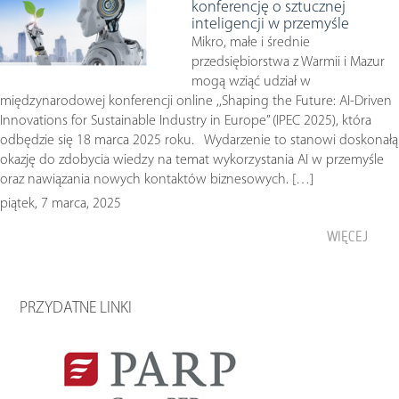
konferencję o sztucznej
inteligencji w przemyśle
Mikro, małe i średnie
przedsiębiorstwa z Warmii i Mazur
mogą wziąć udział w
międzynarodowej konferencji online ,,Shaping the Future: AI-Driven
Innovations for Sustainable Industry in Europe” (IPEC 2025), która
odbędzie się 18 marca 2025 roku. Wydarzenie to stanowi doskonałą
okazję do zdobycia wiedzy na temat wykorzystania AI w przemyśle
oraz nawiązania nowych kontaktów biznesowych. […]
piątek, 7 marca, 2025
WIĘCEJ
PRZYDATNE LINKI