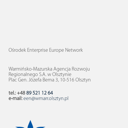
Ośrodek Enterprise Europe Network
Warmińsko-Mazurska Agencja Rozwoju
Regionalnego S.A. w Olsztynie
Plac Gen. Józefa Bema 3, 10-516 Olsztyn
tel.: +48
89 521 12 64
e-mail:
een@wmarr.olsztyn.pl