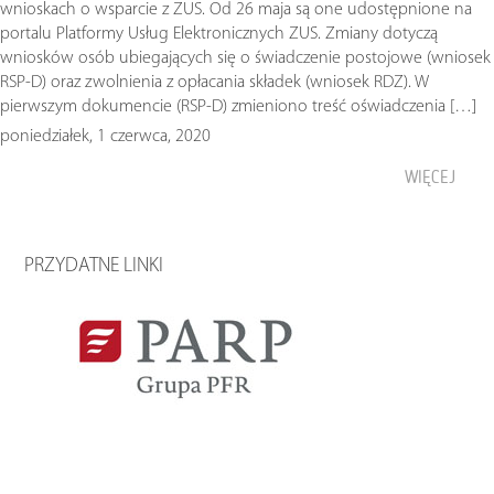
wnioskach o wsparcie z ZUS. Od 26 maja są one udostępnione na
portalu Platformy Usług Elektronicznych ZUS. Zmiany dotyczą
wniosków osób ubiegających się o świadczenie postojowe (wniosek
RSP-D) oraz zwolnienia z opłacania składek (wniosek RDZ). W
pierwszym dokumencie (RSP-D) zmieniono treść oświadczenia […]
poniedziałek, 1 czerwca, 2020
WIĘCEJ
PRZYDATNE LINKI