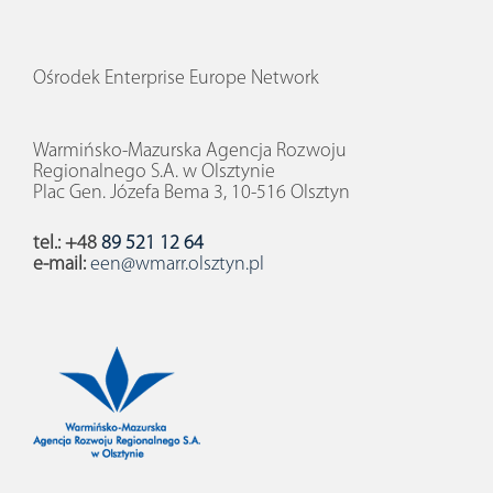
Ośrodek Enterprise Europe Network
Warmińsko-Mazurska Agencja Rozwoju
Regionalnego S.A. w Olsztynie
Plac Gen. Józefa Bema 3, 10-516 Olsztyn
tel.: +48
89 521 12 64
e-mail:
een@wmarr.olsztyn.pl