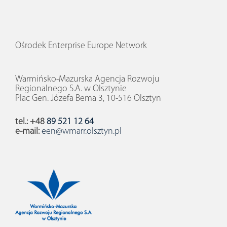
Ośrodek Enterprise Europe Network
Warmińsko-Mazurska Agencja Rozwoju
Regionalnego S.A. w Olsztynie
Plac Gen. Józefa Bema 3, 10-516 Olsztyn
tel.: +48
89 521 12 64
e-mail:
een@wmarr.olsztyn.pl