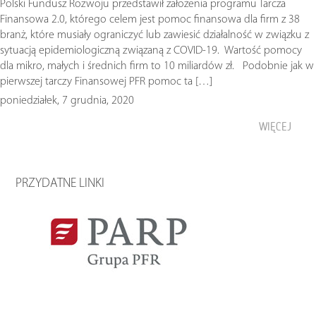
Polski Fundusz Rozwoju przedstawił założenia programu Tarcza
Finansowa 2.0, którego celem jest pomoc finansowa dla firm z 38
branż, które musiały ograniczyć lub zawiesić działalność w związku z
sytuacją epidemiologiczną związaną z COVID-19. Wartość pomocy
dla mikro, małych i średnich firm to 10 miliardów zł. Podobnie jak w
pierwszej tarczy Finansowej PFR pomoc ta […]
poniedziałek, 7 grudnia, 2020
WIĘCEJ
PRZYDATNE LINKI