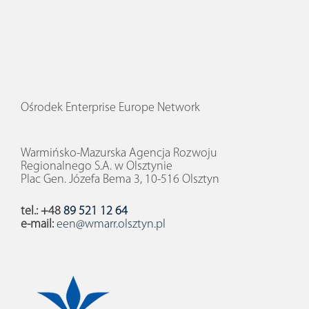
Ośrodek Enterprise Europe Network
Warmińsko-Mazurska Agencja Rozwoju
Regionalnego S.A. w Olsztynie
Plac Gen. Józefa Bema 3, 10-516 Olsztyn
tel.: +48
89 521 12 64
e-mail:
een@wmarr.olsztyn.pl