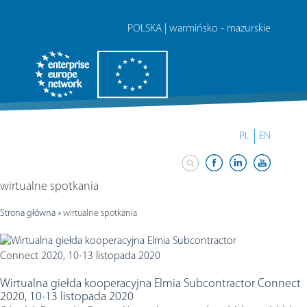
POLSKA | warmińsko - mazurskie
PL
EN
wirtualne spotkania
Strona główna
»
wirtualne spotkania
Wirtualna giełda kooperacyjna Elmia Subcontractor Connect
2020, 10-13 listopada 2020