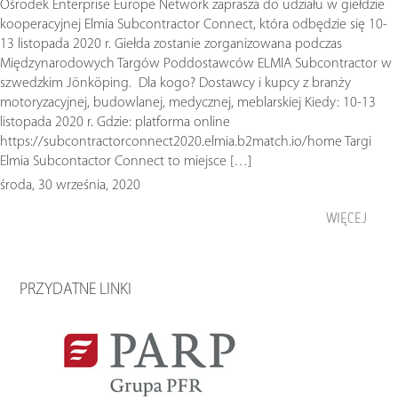
Ośrodek Enterprise Europe Network zaprasza do udziału w giełdzie
kooperacyjnej Elmia Subcontractor Connect, która odbędzie się 10-
13 listopada 2020 r. Giełda zostanie zorganizowana podczas
Międzynarodowych Targów Poddostawców ELMIA Subcontractor w
szwedzkim Jönköping. Dla kogo? Dostawcy i kupcy z branży
motoryzacyjnej, budowlanej, medycznej, meblarskiej Kiedy: 10-13
listopada 2020 r. Gdzie: platforma online
https://subcontractorconnect2020.elmia.b2match.io/home Targi
Elmia Subcontactor Connect to miejsce […]
środa, 30 września, 2020
WIĘCEJ
PRZYDATNE LINKI