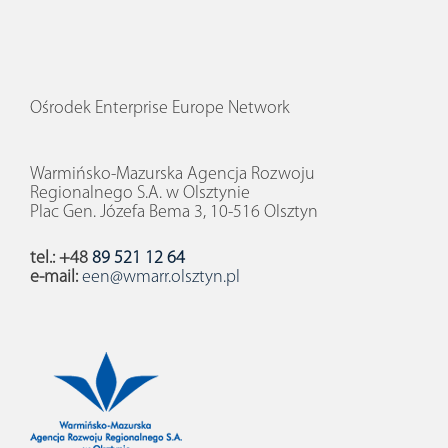
Ośrodek Enterprise Europe Network
Warmińsko-Mazurska Agencja Rozwoju
Regionalnego S.A. w Olsztynie
Plac Gen. Józefa Bema 3, 10-516 Olsztyn
tel.: +48
89 521 12 64
e-mail:
een@wmarr.olsztyn.pl