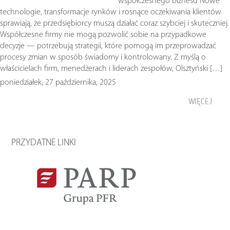
współczesnego biznesu Nowe
technologie, transformacje rynków i rosnące oczekiwania klientów
sprawiają, że przedsiębiorcy muszą działać coraz szybciej i skuteczniej.
Współczesne firmy nie mogą pozwolić sobie na przypadkowe
decyzje — potrzebują strategii, które pomogą im przeprowadzać
procesy zmian w sposób świadomy i kontrolowany. Z myślą o
właścicielach firm, menedżerach i liderach zespołów, Olsztyński […]
poniedziałek, 27 października, 2025
WIĘCEJ
PRZYDATNE LINKI