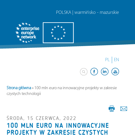
POLSKA | warmińsko - mazurskie
PL
EN
Strona główna
»
100 mln euro na innowacyjne projekty w zakresie
czystych technologii
ŚRODA, 15 CZERWCA, 2022
100 MLN EURO NA INNOWACYJNE
PROJEKTY W ZAKRESIE CZYSTYCH