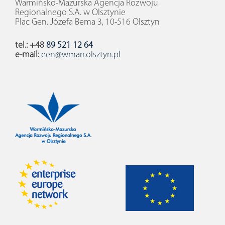
Warmińsko-Mazurska Agencja Rozwoju
Regionalnego S.A. w Olsztynie
Plac Gen. Józefa Bema 3, 10-516 Olsztyn
tel.: +48
89 521 12 64
e-mail:
een@wmarr.olsztyn.pl