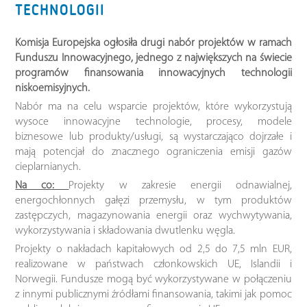
TECHNOLOGII
Komisja Europejska ogłosiła drugi nabór projektów w ramach
Funduszu Innowacyjnego, jednego z największych na świecie
programów finansowania innowacyjnych technologii
niskoemisyjnych.
Nabór ma na celu wsparcie projektów, które wykorzystują
wysoce innowacyjne technologie, procesy, modele
biznesowe lub produkty/usługi, są wystarczająco dojrzałe i
mają potencjał do znacznego ograniczenia emisji gazów
cieplarnianych.
Na co:
Projekty w zakresie energii odnawialnej,
energochłonnych gałęzi przemysłu, w tym produktów
zastępczych, magazynowania energii oraz wychwytywania,
wykorzystywania i składowania dwutlenku węgla.
Projekty o nakładach kapitałowych od 2,5 do 7,5 mln EUR,
realizowane w państwach członkowskich UE, Islandii i
Norwegii. Fundusze mogą być wykorzystywane w połączeniu
z innymi publicznymi źródłami finansowania, takimi jak pomoc