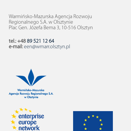
Warmińsko-Mazurska Agencja Rozwoju
Regionalnego S.A. w Olsztynie
Plac Gen. Józefa Bema 3, 10-516 Olsztyn
tel.: +48
89 521 12 64
e-mail:
een@wmarr.olsztyn.pl