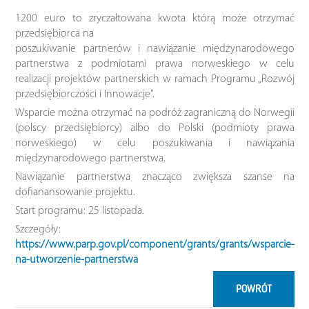
1200 euro to zryczałtowana kwota którą może otrzymać
przedsiębiorca na
poszukiwanie partnerów i nawiązanie międzynarodowego
partnerstwa z podmiotami prawa norweskiego w celu
realizacji projektów partnerskich w ramach Programu „Rozwój
przedsiębiorczości i Innowacje”.
Wsparcie można otrzymać na podróż zagraniczną do Norwegii
(polscy przedsiębiorcy) albo do Polski (podmioty prawa
norweskiego) w celu poszukiwania i nawiązania
międzynarodowego partnerstwa.
Nawiązanie partnerstwa znacząco zwiększa szanse na
dofianansowanie projektu.
Start programu: 25 listopada.
Szczegóły:
https://www.parp.gov.pl/component/grants/grants/wsparcie-
na-utworzenie-partnerstwa
POWRÓT