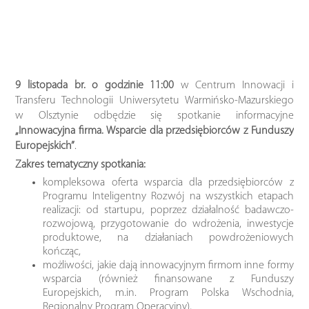
9 listopada br. o godzinie 11:00
w Centrum Innowacji i
Transferu Technologii Uniwersytetu Warmińsko-Mazurskiego
w Olsztynie odbędzie się spotkanie informacyjne
„Innowacyjna firma. Wsparcie dla przedsiębiorców z Funduszy
Europejskich”
.
Zakres tematyczny spotkania:
kompleksowa oferta wsparcia dla przedsiębiorców z
Programu Inteligentny Rozwój na wszystkich etapach
realizacji: od startupu, poprzez działalność badawczo-
rozwojową, przygotowanie do wdrożenia, inwestycje
produktowe, na działaniach powdrożeniowych
kończąc,
możliwości, jakie dają innowacyjnym firmom inne formy
wsparcia (również finansowane z Funduszy
Europejskich, m.in. Program Polska Wschodnia,
Regionalny Program Operacyjny),