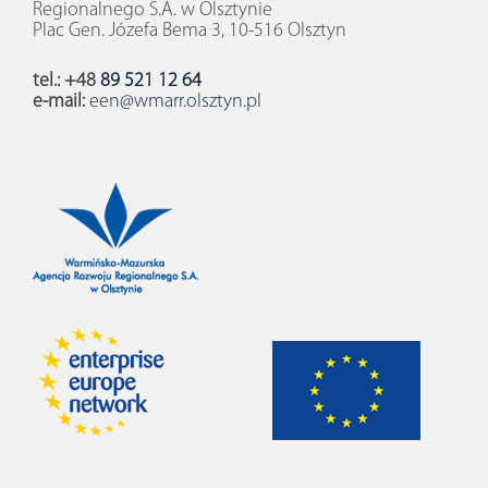
Regionalnego S.A. w Olsztynie
Plac Gen. Józefa Bema 3, 10-516 Olsztyn
tel.: +48
89 521 12 64
e-mail:
een@wmarr.olsztyn.pl