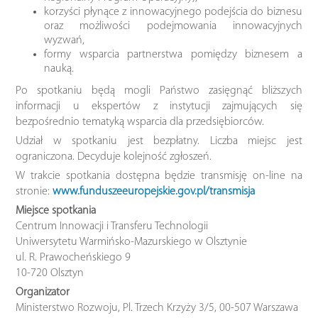
korzyści płynące z innowacyjnego podejścia do biznesu
oraz możliwości podejmowania innowacyjnych
wyzwań,
formy wsparcia partnerstwa pomiędzy biznesem a
nauką.
Po spotkaniu będą mogli Państwo zasięgnąć bliższych
informacji u ekspertów z instytucji zajmujących się
bezpośrednio tematyką wsparcia dla przedsiębiorców.
Udział w spotkaniu jest bezpłatny. Liczba miejsc jest
ograniczona. Decyduje kolejność zgłoszeń.
W trakcie spotkania dostępna będzie transmisję on-line na
stronie:
www.funduszeeuropejskie.gov.pl/transmisja
Miejsce spotkania
Centrum Innowacji i Transferu Technologii
Uniwersytetu Warmińsko-Mazurskiego w Olsztynie
ul. R. Prawocheńskiego 9
10-720 Olsztyn
Organizator
Ministerstwo Rozwoju, Pl. Trzech Krzyży 3/5, 00-507 Warszawa