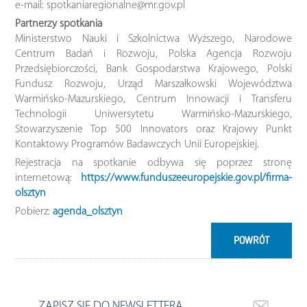
e-mail: spotkaniaregionalne@mr.gov.pl
Partnerzy spotkania
Ministerstwo Nauki i Szkolnictwa Wyższego, Narodowe
Centrum Badań i Rozwoju, Polska Agencja Rozwoju
Przedsiębiorczości, Bank Gospodarstwa Krajowego, Polski
Fundusz Rozwoju, Urząd Marszałkowski Województwa
Warmińsko-Mazurskiego, Centrum Innowacji i Transferu
Technologii Uniwersytetu Warmińsko-Mazurskiego,
Stowarzyszenie Top 500 Innovators oraz Krajowy Punkt
Kontaktowy Programów Badawczych Unii Europejskiej.
Rejestracja na spotkanie odbywa się poprzez stronę
internetową:
https://www.funduszeeuropejskie.gov.pl/firma-
olsztyn
Pobierz:
agenda_olsztyn
POWRÓT
ZAPISZ SIĘ DO NEWSLETTERA