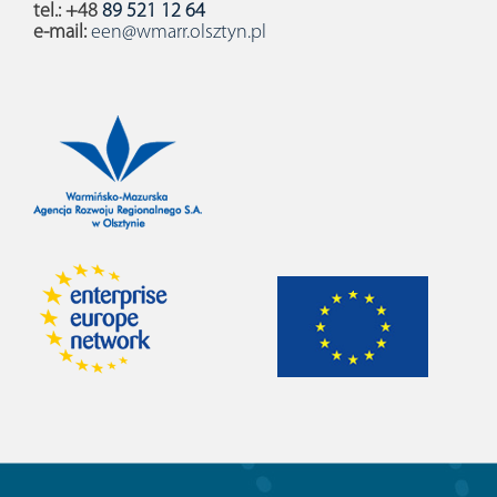
tel.: +48
89 521 12 64
e-mail:
een@wmarr.olsztyn.pl