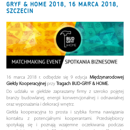
GRYF & HOME 2018, 16 MARCA 2018,
SZCZECIN
16 marca 2018 r. odbędzie się 9 edycja
Międzynarodowej
Giełdy Kooperacyjnej
przy
Tragach BUD-GRYF & HOME.
Do udziału w giełdzie zapraszamy firmy z szeroko pojętej
branży budowlanej, energii konwencjonalnej i odnawialnej
oraz wyposażania i dekoracji wnętrz.
Giełda kooperacyjna to prosta i szybka forma nawiązania
kontaktu z potencjalnymi kooperantami. Przedsiębiorcy
spotykają się i poznają wzajemne oczekiwania podczas