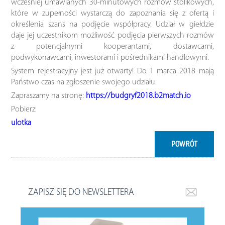
wcześniej umawianych 30-minutowych rozmów stolikowych,
które w zupełności wystarczą do zapoznania się z ofertą i
określenia szans na podjęcie współpracy. Udział w giełdzie
daje jej uczestnikom możliwość podjęcia pierwszych rozmów
z potencjalnymi kooperantami, dostawcami,
podwykonawcami, inwestorami i pośrednikami handlowymi.
System rejestracyjny jest już otwarty! Do 1 marca 2018 mają
Państwo czas na zgłoszenie swojego udziału.
Zapraszamy na stronę:
https://budgryf2018.b2match.io
Pobierz:
ulotka
POWRÓT
ZAPISZ SIĘ DO NEWSLETTERA