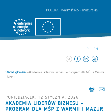
POLSKA | warmińsko - mazurskie
PL
EN
Strona główna
»
Akademia Liderów Biznesu – program dla MŚP z Warmii
i Mazur
PONIEDZIAŁEK, 12 STYCZNIA, 2026
AKADEMIA LIDERÓW BIZNESU –
PROGRAM DLA MŚP Z WARMII I MAZUR