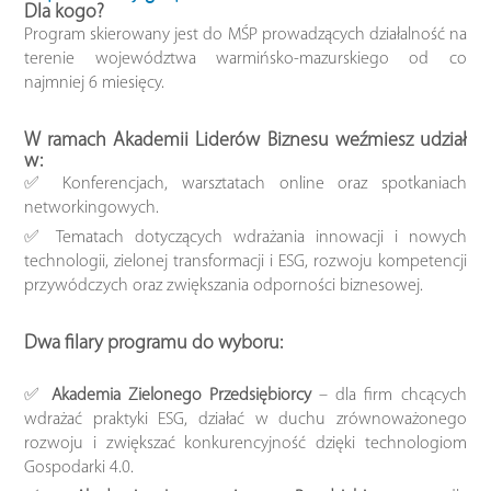
Dla kogo?
Program skierowany jest do MŚP prowadzących działalność na
terenie województwa warmińsko-mazurskiego od co
najmniej 6 miesięcy.
W ramach Akademii Liderów Biznesu weźmiesz udział
w:
✅ Konferencjach, warsztatach online oraz spotkaniach
networkingowych.
✅ Tematach dotyczących wdrażania innowacji i nowych
technologii, zielonej transformacji i ESG, rozwoju kompetencji
przywódczych oraz zwiększania odporności biznesowej.
Dwa filary programu do wyboru:
✅
Akademia Zielonego Przedsiębiorcy
– dla firm chcących
wdrażać praktyki ESG, działać w duchu zrównoważonego
rozwoju i zwiększać konkurencyjność dzięki technologiom
Gospodarki 4.0.