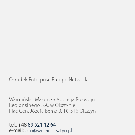
Ośrodek Enterprise Europe Network
Warmińsko-Mazurska Agencja Rozwoju
Regionalnego S.A. w Olsztynie
Plac Gen. Józefa Bema 3, 10-516 Olsztyn
tel.: +48
89 521 12 64
e-mail:
een@wmarr.olsztyn.pl