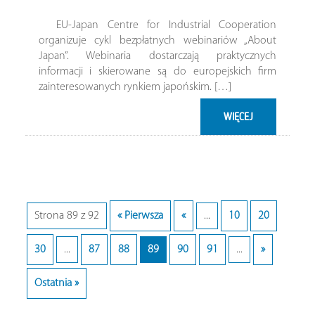
EU-Japan Centre for Industrial Cooperation
organizuje cykl bezpłatnych webinariów „About
Japan”. Webinaria dostarczają praktycznych
informacji i skierowane są do europejskich firm
zainteresowanych rynkiem japońskim. […]
WIĘCEJ
Strona 89 z 92
« Pierwsza
«
...
10
20
30
...
87
88
89
90
91
...
»
Ostatnia »