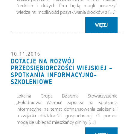
średnich i dużych firm będą mogli poszerzyć
wiedzę nt. możliwości pozyskiwania środków z […]
WIĘCEJ
10.11.2016
DOTACJE NA ROZWÓJ
PRZEDSIĘBIORCZOŚCI WIEJSKIEJ –
SPOTKANIA INFORMACYJNO-
SZKOLENIOWE
Lokalna Grupa Działania Stowarzyszenie
„Południowa Warmia” zaprasza na spotkania
informacyjne na temat dofinansowania założenia i
rozwijania działalności gospodarczej. O pomoc
mogą się ubiegać mieszkańcy gminy […]