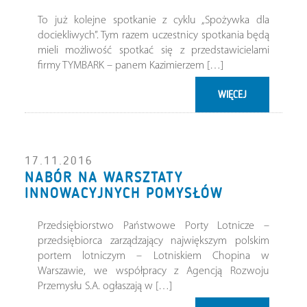
To już kolejne spotkanie z cyklu „Spożywka dla
dociekliwych”. Tym razem uczestnicy spotkania będą
mieli możliwość spotkać się z przedstawicielami
firmy TYMBARK – panem Kazimierzem […]
WIĘCEJ
17.11.2016
NABÓR NA WARSZTATY
INNOWACYJNYCH POMYSŁÓW
Przedsiębiorstwo Państwowe Porty Lotnicze –
przedsiębiorca zarządzający największym polskim
portem lotniczym – Lotniskiem Chopina w
Warszawie, we współpracy z Agencją Rozwoju
Przemysłu S.A. ogłaszają w […]