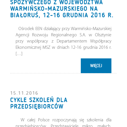
SPOŻYWCZEGO Z WOJEWÓDZTWA
WARMIŃSKO-MAZURSKIEGO NA
BIAŁORUŚ, 12-16 GRUDNIA 2016 R.
Ośrodek EEN działający przy Warmińsko-Mazurskiej
Agencji Rozwoju Regionalnego S.A. w Olsztynie
przy współpracy z Departamentem Współpracy
Ekonomicznej MSZ w dniach 12-16 grudnia 2016 r.
[…]
WIĘCEJ
15.11.2016
CYKLE SZKOLEŃ DLA
PRZEDSIĘBIORCÓW
W całej Polsce rozpoczynają się szkolenia dla
przedsiębiorców. Przedstawiciele mikro, małych,