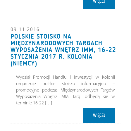
WIĘCEJ
09.11.2016
POLSKIE STOISKO NA
MIĘDZYNARODOWYCH TARGACH
WYPOSAŻENIA WNĘTRZ IMM, 16-22
STYCZNIA 2017 R. KOLONIA
(NIEMCY)
Wydział Promocji Handlu i Inwestycji w Kolonii
organizuje polskie stoisko informacyjno –
promocyjne podczas Międzynarodowych Targów
Wyposażenia Wnętrz IMM. Targi odbędą się w
terminie 16-22 […]
WIĘCEJ