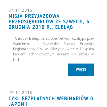
07.11.2016
MISJA PRZYJAZDOWA
PRZEDSIĘBIORCÓW ZE SZWECJI, 6
GRUDNIA 2016 R., ELBLĄG
Ośrodek Enterprise Europe Network działający przy
Warmińsko – Mazurskiej Agencji Rozwoju
Regionalnego S.A. w Olsztynie wraz z Elbląskim
Parkiem Technologicznym zaprasza do udziału w
[…]
WIĘCEJ
02.11.2016
CYKL BEZPŁATNYCH WEBINARIÓW O
JAPONII