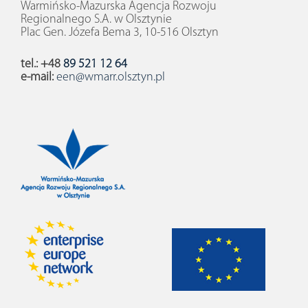
Warmińsko-Mazurska Agencja Rozwoju
Regionalnego S.A. w Olsztynie
Plac Gen. Józefa Bema 3, 10-516 Olsztyn
tel.: +48
89 521 12 64
e-mail:
een@wmarr.olsztyn.pl