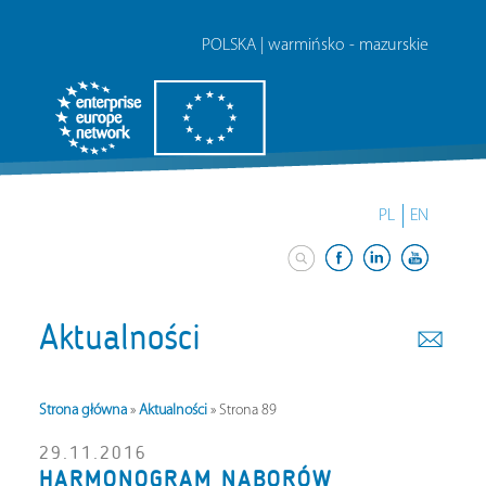
POLSKA | warmińsko - mazurskie
PL
EN
Aktualności
Strona główna
»
Aktualności
»
Strona 89
29.11.2016
HARMONOGRAM NABORÓW