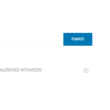
POWRÓT
KALENDARZ WYDARZEŃ