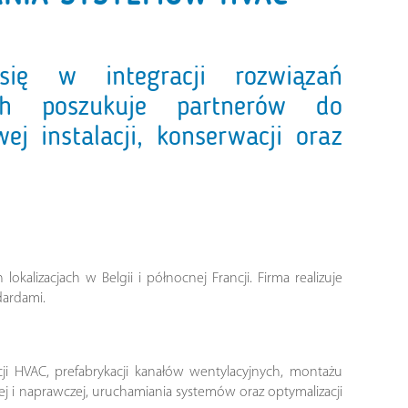
 się w integracji rozwiązań
ych poszukuje partnerów do
j instalacji, konserwacji oraz
kalizacjach w Belgii i północnej Francji. Firma realizuje
ardami.
ji HVAC, prefabrykacji kanałów wentylacyjnych, montażu
nej i naprawczej, uruchamiania systemów oraz optymalizacji