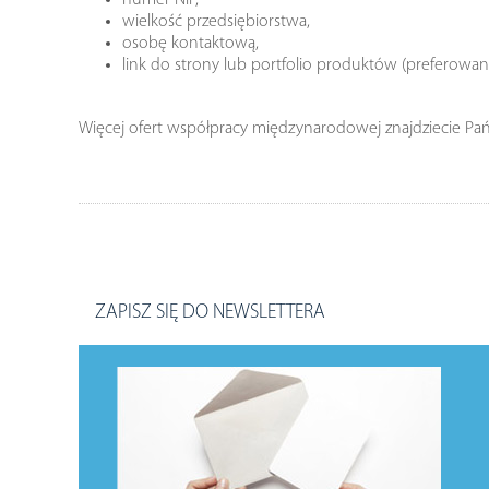
numer NIP,
wielkość przedsiębiorstwa,
osobę kontaktową,
link do strony lub portfolio produktów (preferowany 
Więcej ofert współpracy międzynarodowej znajdziecie Pa
ZAPISZ SIĘ DO NEWSLETTERA