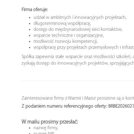
Firma oferuje:
udział w ambitnych i innowacyjnych projektach,
długoterminową współpracę,
dostęp do międzynarodowej sieci kontaktów,
wsparcie techniczne i organizacyjne,
możliwość rozwoju kompetencji,
współpracę przy projektach przemysłowych i infrast
Spółka zapewnia stałe wsparcie oraz możliwości szkoleń, 
zyskają dostęp do innowacyjnych projektów, sprzyjając
Zainteresowane firmy z Warmii i Mazur proszone są o kon
Z podaniem numeru referencyjnego oferty: BRBE202602
W mailu prosimy przesłać:
nazwę firmy,