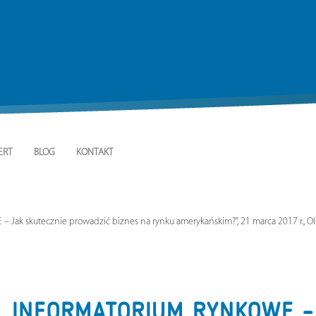
ERT
BLOG
KONTAKT
ak skutecznie prowadzić biznes na rynku amerykańskim?”, 21 marca 2017 r., Ol
„INFORMATORIUM RYNKOWE – 