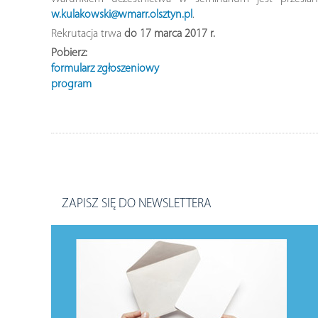
w.kulakowski@wmarr.olsztyn.pl
.
Rekrutacja trwa
do 17 marca 2017 r.
Pobierz:
formularz zgłoszeniowy
program
ZAPISZ SIĘ DO NEWSLETTERA