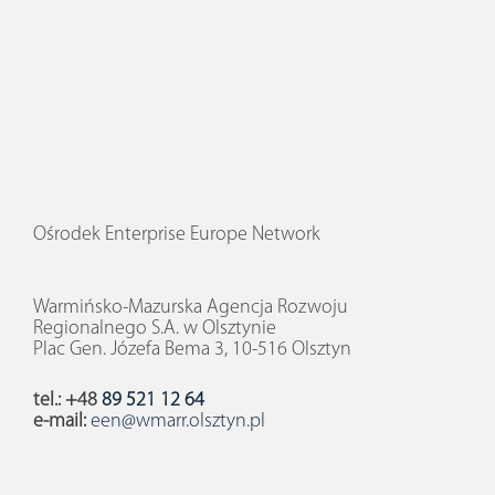
Ośrodek Enterprise Europe Network
Warmińsko-Mazurska Agencja Rozwoju
Regionalnego S.A. w Olsztynie
Plac Gen. Józefa Bema 3, 10-516 Olsztyn
tel.: +48
89 521 12 64
e-mail:
een@wmarr.olsztyn.pl