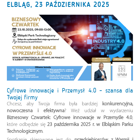
ELBLĄG, 23 PAŹDZIERNIKA 2025
Cyfrowe innowacje i Przemysł 4.0 – szansa dla
Twojej firmy
Chcesz, aby Twoja firma była bardziej
konkurencyjna,
nowoczesna i efektywna
? Weź udział w wydarzeniu
Biznesowy Czwartek: Cyfrowe innowacje w Przemyśle 4.0
,
które odbędzie się
23 października 2025 r. w Elbląskim Parku
Technologicznym
.