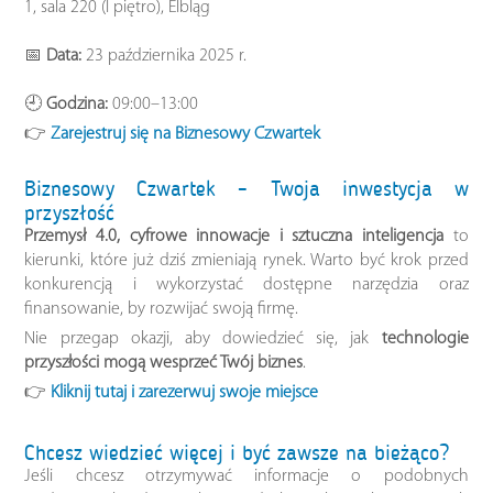
1, sala 220 (I piętro), Elbląg
📅
Data:
23 października 2025 r.
🕘
Godzina:
09:00–13:00
👉
Zarejestruj się na Biznesowy Czwartek
Biznesowy Czwartek – Twoja inwestycja w
przyszłość
Przemysł 4.0, cyfrowe innowacje i sztuczna inteligencja
to
kierunki, które już dziś zmieniają rynek. Warto być krok przed
konkurencją i wykorzystać dostępne narzędzia oraz
finansowanie, by rozwijać swoją firmę.
Nie przegap okazji, aby dowiedzieć się, jak
technologie
przyszłości mogą wesprzeć Twój biznes
.
👉
Kliknij tutaj i zarezerwuj swoje miejsce
Chcesz wiedzieć więcej i być zawsze na bieżąco?
Jeśli chcesz otrzymywać informacje o podobnych