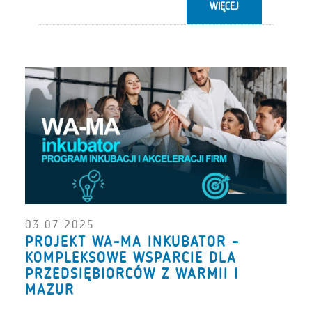
WIĘCEJ
03.07.2025
PROJEKT WA-MA INKUBATOR –
KOMPLEKSOWE WSPARCIE DLA
PRZEDSIĘBIORCÓW Z WARMII I
MAZUR