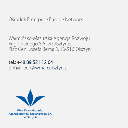
Ośrodek Enterprise Europe Network
Warmińsko-Mazurska Agencja Rozwoju
Regionalnego S.A. w Olsztynie
Plac Gen. Józefa Bema 3, 10-516 Olsztyn
tel.: +48
89 521 12 64
e-mail:
een@wmarr.olsztyn.pl