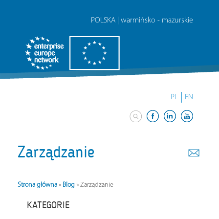
POLSKA | warmińsko - mazurskie
PL
EN
Zarządzanie
Strona główna
»
Blog
»
Zarządzanie
KATEGORIE