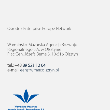
Ośrodek Enterprise Europe Network
Warmińsko-Mazurska Agencja Rozwoju
Regionalnego S.A. w Olsztynie
Plac Gen. Józefa Bema 3, 10-516 Olsztyn
tel.: +48
89 521 12 64
e-mail:
een@wmarr.olsztyn.pl