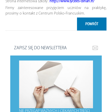
Strona internetowa szkoły:
http://www.lycees-dinan.fr/
Firmy zainteresowane przyjęciem uczniów na praktykę,
prosimy o kontakt z Centrum Polsko-Francuskim.
POWRÓT
ZAPISZ SIĘ DO NEWSLETTERA
NIE PRZEGAP WAŻNYCH I CIEKAWYCH TREŚCI