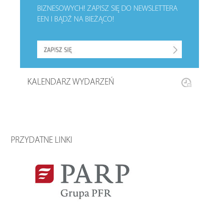
BIZNESOWYCH!
ZAPISZ SIĘ DO NEWSLETTERA
EEN I BĄDŹ NA BIEŻĄCO!
KALENDARZ WYDARZEŃ
PRZYDATNE LINKI