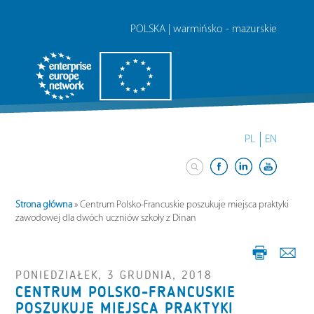
POLSKA | warmińsko - mazurskie
PL
EN
Strona główna
»
Centrum Polsko-Francuskie poszukuje miejsca praktyki
zawodowej dla dwóch uczniów szkoły z Dinan
PONIEDZIAŁEK, 3 GRUDNIA, 2018
CENTRUM POLSKO-FRANCUSKIE
POSZUKUJE MIEJSCA PRAKTYKI