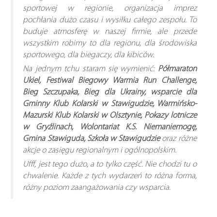
sportowej w regionie, organizacja imprez
pochłania dużo czasu i wysiłku całego zespołu. To
buduje atmosferę w naszej firmie, ale przede
wszystkim robimy to dla regionu, dla środowiska
sportowego, dla biegaczy, dla kibiców.
Na jednym tchu staram się wymienić:
Półmaraton
Ukiel, Festiwal Biegowy Warmia Run Challenge,
Bieg Szczupaka, Bieg dla Ukrainy, wsparcie dla
Gminny Klub Kolarski w Stawigudzie, Warmińsko-
Mazurski Klub Kolarski w Olsztynie, Pokazy lotnicze
w Gryźlinach, Wolontariat K.S. Niemaniemogę,
Gmina Stawiguda, Szkoła w Stawigudzie
oraz różne
akcje o zasięgu regionalnym i ogólnopolskim.
Ufff, jest tego dużo, a to tylko część. Nie chodzi tu o
chwalenie. Każde z tych wydarzeń to różna forma,
różny poziom zaangażowania czy wsparcia.