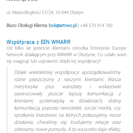
ul. Niepodległości 57/24, 10-044 Olsztyn
Biuro Obsługi Klienta:
bok@artneo.pl
| +48 570 914 700
Współpraca z EEN WMARR
Od kilku lat jesteście klientami ośrodka Enterprise Europe
Network działającym przy WMARR w Olsztynie. Co udało wam
się osiągnąć lub usprawnić dzięki tej współpracy?
Dzięki wieloletniej współpracy uporządkowaliśmy
różne płaszczyzny z naszymi klientami. Wasza
merytoryka plus warsztaty i wskazówki
zaowocowały jeszcze lepszą komunikacją z
klientami, systematyką w działaniach, dobrą
komunikacją poprzez newsletter, social media, czy
spotkania branżowe, na których pokazujemy nasze
działania, chwalimy się, budujemy relacje oraz
zderzamy nowe pomysły. A to wszystko daje efekty,