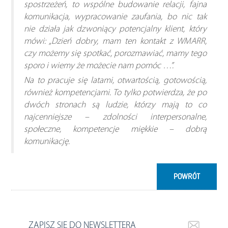
spostrzeżeń, to wspólne budowanie relacji, fajna
komunikacja, wypracowanie zaufania, bo nic tak
nie działa jak dzwoniący potencjalny klient, który
mówi: „Dzień dobry, mam ten kontakt z WMARR,
czy możemy się spotkać, porozmawiać, mamy tego
sporo i wiemy że możecie nam pomóc …”.
Na to pracuje się latami, otwartością, gotowością,
również kompetencjami. To tylko potwierdza, że po
dwóch stronach są ludzie, którzy mają to co
najcenniejsze – zdolności interpersonalne,
społeczne, kompetencje miękkie – dobrą
komunikację.
POWRÓT
ZAPISZ SIĘ DO NEWSLETTERA