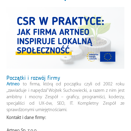
Początki i rozwój firmy
Artneo
to firma, którą od początku czyli od 2002 roku
„zawiaduje i napędza” Wojtek Suchowiecki, a razem z nim jest
ambitny i mocny Zespół – graficy, programiści, koderzy,
specjaliści od UX-ów, SEO, IT. Kompletny Zespół ze
sprawdzonymi umiejętnościami.
Kontakt i dane firmy:
Artneo Sp. z o.o.