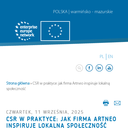
POLSKA | warmińsko - mazurskie
PL
EN
Strona główna
»
CSR w praktyce: jak firma Artneo inspiruje lokalną
społeczność
CZWARTEK, 11 WRZEŚNIA, 2025
CSR W PRAKTYCE: JAK FIRMA ARTNEO
INSPIRUJE LOKALNĄ SPOŁECZNOŚĆ