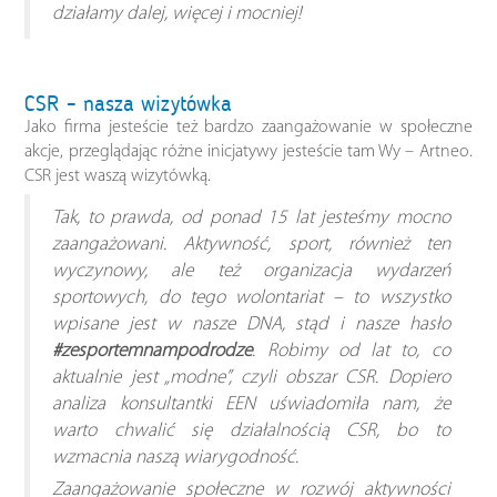
działamy dalej, więcej i mocniej!
CSR – nasza wizytówka
Jako firma jesteście też bardzo zaangażowanie w społeczne
akcje, przeglądając różne inicjatywy jesteście tam Wy – Artneo.
CSR jest waszą wizytówką.
Tak, to prawda, od ponad 15 lat jesteśmy mocno
zaangażowani. Aktywność, sport, również ten
wyczynowy, ale też organizacja wydarzeń
sportowych, do tego wolontariat – to wszystko
wpisane jest w nasze DNA, stąd i nasze hasło
#zesportemnampodrodze
. Robimy od lat to, co
aktualnie jest „modne”, czyli obszar CSR. Dopiero
analiza konsultantki EEN uświadomiła nam, że
warto chwalić się działalnością CSR, bo to
wzmacnia naszą wiarygodność.
Zaangażowanie społeczne w rozwój aktywności