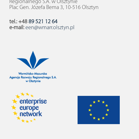
Regionalnego S.A. w Olsztynie
Plac Gen. Józefa Bema 3, 10-516 Olsztyn
tel.: +48
89 521 12 64
e-mail:
een@wmarr.olsztyn.pl