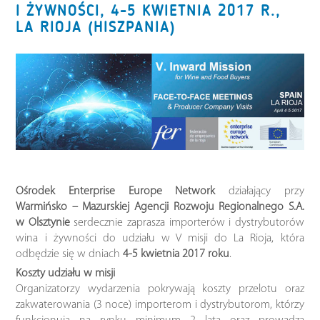
I ŻYWNOŚCI, 4-5 KWIETNIA 2017 R.,
LA RIOJA (HISZPANIA)
Ośrodek Enterprise Europe Network
działający przy
Warmińsko – Mazurskiej Agencji Rozwoju Regionalnego S.A.
w Olsztynie
serdecznie zaprasza importerów i dystrybutorów
wina i żywności do udziału w V misji do La Rioja, która
odbędzie się w dniach
4-5 kwietnia 2017 roku
.
Koszty udziału w misji
Organizatorzy wydarzenia pokrywają koszty przelotu oraz
zakwaterowania (3 noce) importerom i dystrybutorom, którzy