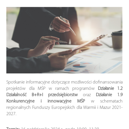
Spotkanie informacyjne dotyczące możliwości dofinansowania
projektów dla MŚP w ramach programów
Działanie 1.2
Działalność B+R+I przedsiębiorstw
oraz
Działanie 1.9
Konkurencyjne i innowacyjne MŚP
w schematach
regionalnych Funduszy Europejskich dla Warmii i Mazur 2021-
2027.