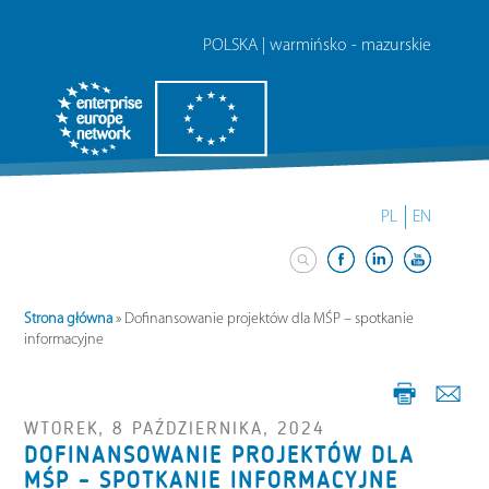
POLSKA | warmińsko - mazurskie
PL
EN
Strona główna
»
Dofinansowanie projektów dla MŚP – spotkanie
informacyjne
WTOREK, 8 PAŹDZIERNIKA, 2024
DOFINANSOWANIE PROJEKTÓW DLA
MŚP – SPOTKANIE INFORMACYJNE