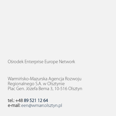
Ośrodek Enterprise Europe Network
Warmińsko-Mazurska Agencja Rozwoju
Regionalnego S.A. w Olsztynie
Plac Gen. Józefa Bema 3, 10-516 Olsztyn
tel.: +48
89 521 12 64
e-mail:
een@wmarr.olsztyn.pl