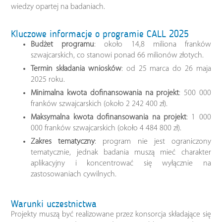
wiedzy opartej na badaniach.
Kluczowe informacje o programie CALL 2025
Budżet programu
: około 14,8 miliona franków
szwajcarskich, co stanowi ponad 66 milionów złotych.
Termin składania wniosków
: od 25 marca do 26 maja
2025 roku.
Minimalna kwota dofinansowania na projekt
: 500 000
franków szwajcarskich (około 2 242 400 zł).
Maksymalna kwota dofinansowania na projekt
: 1 000
000 franków szwajcarskich (około 4 484 800 zł).
Zakres tematyczny
: program nie jest ograniczony
tematycznie, jednak badania muszą mieć charakter
aplikacyjny i koncentrować się wyłącznie na
zastosowaniach cywilnych.
Warunki uczestnictwa
Projekty muszą być realizowane przez konsorcja składające się