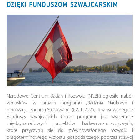
DZIĘKI FUNDUSZOM SZWAJCARSKIM
Narodowe Centrum Badań i Rozwoju (NCBR) ogłosiło nabór
wniosków w ramach programu „Badania Naukowe i
Innowacje, Badania Stosowane” (CALL 2025), finansowanego z
Funduszy Szwajcarskich. Celem programu jest wspieranie
międzynarodowych projektów badawczo-rozwojowych,
które przyczynią się do zrównoważonego rozwoju i
długoterminowego wzrostu gospodarczego poprzez rozwój