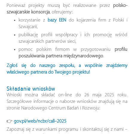
Ponieważ projekty muszą być realizowane przez
polsko-
szwajcarskie konsorcja
, oferujemy:
korzystanie z
bazy EEN
do kojarzenia firm z Polski i
Szwajcarii,
publikację profili współpracy i ich promocję wśród
szwajcarskich partnerów sieci,
pomoc polskim firmom w przygotowaniu
profilu
poszukiwania partnera międzynarodowego
.
Zgłoś się do naszego zespołu, a wspólnie znajdziemy
właściwego partnera do Twojego projektu!
Składanie wniosków
Wnioski można składać on-line do 26 maja 2025 roku.
Szczegółowe informacje o naborze wniosków znajdują się na
stronie Narodowego Centrum Badań i Rozwoju:
👉
gov.pl/web/ncbr/call–2025
Zapoznaj się z warunkami programu i skontaktuj się z nami –