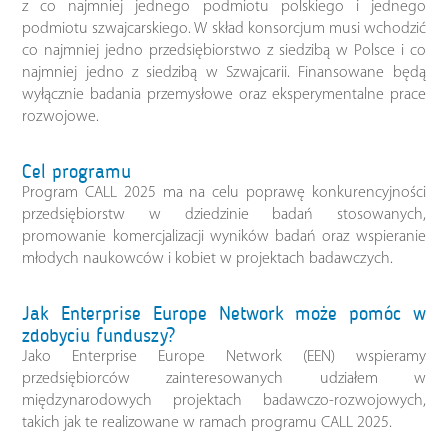
z co najmniej jednego podmiotu polskiego i jednego
podmiotu szwajcarskiego. W skład konsorcjum musi wchodzić
co najmniej jedno przedsiębiorstwo z siedzibą w Polsce i co
najmniej jedno z siedzibą w Szwajcarii. Finansowane będą
wyłącznie badania przemysłowe oraz eksperymentalne prace
rozwojowe.
Cel programu
Program CALL 2025 ma na celu poprawę konkurencyjności
przedsiębiorstw w dziedzinie badań stosowanych,
promowanie komercjalizacji wyników badań oraz wspieranie
młodych naukowców i kobiet w projektach badawczych.
Jak Enterprise Europe Network może pomóc w
zdobyciu funduszy?
Jako Enterprise Europe Network (EEN) wspieramy
przedsiębiorców zainteresowanych udziałem w
międzynarodowych projektach badawczo-rozwojowych,
takich jak te realizowane w ramach programu CALL 2025.