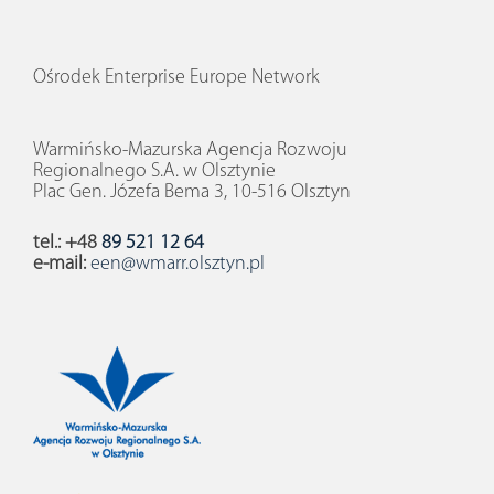
Ośrodek Enterprise Europe Network
Warmińsko-Mazurska Agencja Rozwoju
Regionalnego S.A. w Olsztynie
Plac Gen. Józefa Bema 3, 10-516 Olsztyn
tel.: +48
89 521 12 64
e-mail:
een@wmarr.olsztyn.pl