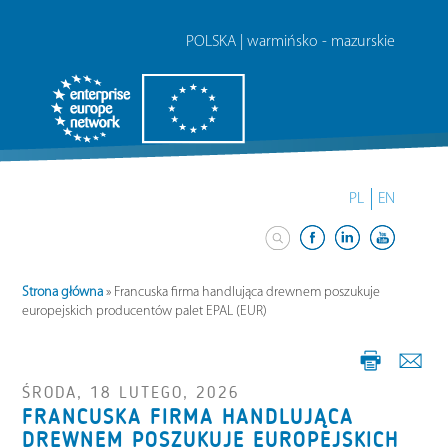
POLSKA | warmińsko - mazurskie
PL
EN
Strona główna
»
Francuska firma handlująca drewnem poszukuje
europejskich producentów palet EPAL (EUR)
ŚRODA, 18 LUTEGO, 2026
FRANCUSKA FIRMA HANDLUJĄCA
DREWNEM POSZUKUJE EUROPEJSKICH