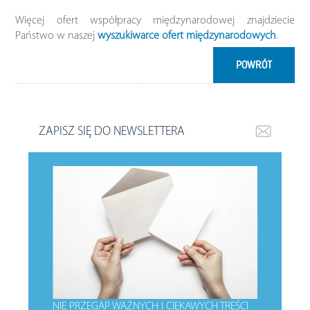
Więcej ofert współpracy międzynarodowej znajdziecie
Państwo w naszej
wyszukiwarce ofert międzynarodowych
.
POWRÓT
ZAPISZ SIĘ DO NEWSLETTERA
NIE PRZEGAP WAŻNYCH I CIEKAWYCH TREŚCI