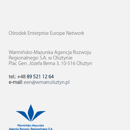
Ośrodek Enterprise Europe Network
Warmińsko-Mazurska Agencja Rozwoju
Regionalnego S.A. w Olsztynie
Plac Gen. Józefa Bema 3, 10-516 Olsztyn
tel.: +48
89 521 12 64
e-mail:
een@wmarr.olsztyn.pl