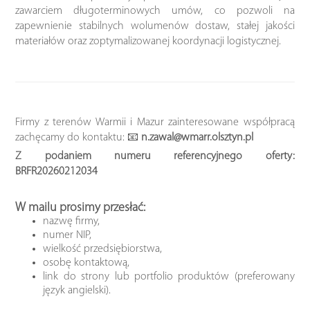
zawarciem długoterminowych umów, co pozwoli na
zapewnienie stabilnych wolumenów dostaw, stałej jakości
materiałów oraz zoptymalizowanej koordynacji logistycznej.
Firmy z terenów Warmii i Mazur zainteresowane współpracą
zachęcamy do kontaktu: 📧
n.zawal@wmarr.olsztyn.pl
Z podaniem numeru referencyjnego oferty:
BRFR20260212034
W mailu prosimy przesłać:
nazwę firmy,
numer NIP,
wielkość przedsiębiorstwa,
osobę kontaktową,
link do strony lub portfolio produktów (preferowany
język angielski).