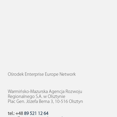
Ośrodek Enterprise Europe Network
Warmińsko-Mazurska Agencja Rozwoju
Regionalnego S.A. w Olsztynie
Plac Gen. Józefa Bema 3, 10-516 Olsztyn
tel.: +48
89 521 12 64