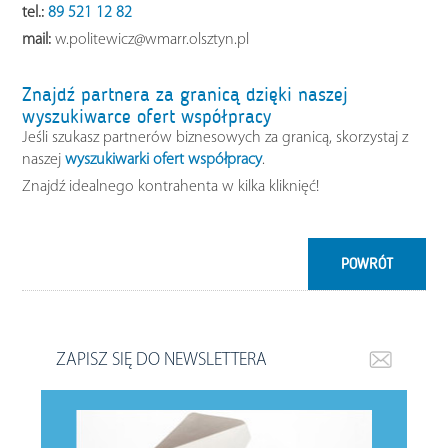
tel.:
89 521 12 82
mail:
w.politewicz@wmarr.olsztyn.pl
Znajdź partnera za granicą dzięki naszej
wyszukiwarce ofert współpracy
Jeśli szukasz partnerów biznesowych za granicą, skorzystaj z
naszej
wyszukiwarki ofert współpracy
.
Znajdź idealnego kontrahenta w kilka kliknięć!
POWRÓT
ZAPISZ SIĘ DO NEWSLETTERA