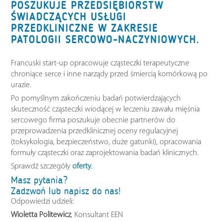
POSZUKUJE PRZEDSIĘBIORSTW
ŚWIADCZĄCYCH USŁUGI
PRZEDKLINICZNE W ZAKRESIE
PATOLOGII SERCOWO-NACZYNIOWYCH.
Francuski start-up opracowuje cząsteczki terapeutyczne
chroniące serce i inne narządy przed śmiercią komórkową po
urazie.
Po pomyślnym zakończeniu badań potwierdzających
skuteczność cząsteczki wiodącej w leczeniu zawału mięśnia
sercowego firma poszukuje obecnie partnerów do
przeprowadzenia przedklinicznej oceny regulacyjnej
(toksykologia, bezpieczeństwo, duże gatunki), opracowania
formuły cząsteczki oraz zaprojektowania badań klinicznych.
Sprawdź szczegóły
oferty
.
Masz pytania?
Zadzwoń lub napisz do nas!
Odpowiedzi udzieli:
Wioletta Politewicz
, Konsultant EEN