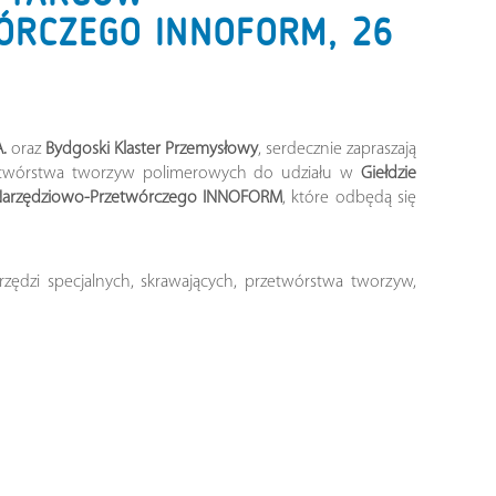
ÓRCZEGO INNOFORM, 26
.
oraz
Bydgoski Klaster Przemysłowy
, serdecznie zapraszają
rzetwórstwa tworzyw polimerowych do udziału w
Giełdzie
Narzędziowo-Przetwórczego INNOFORM
, które odbędą się
rzędzi specjalnych, skrawających, przetwórstwa tworzyw,