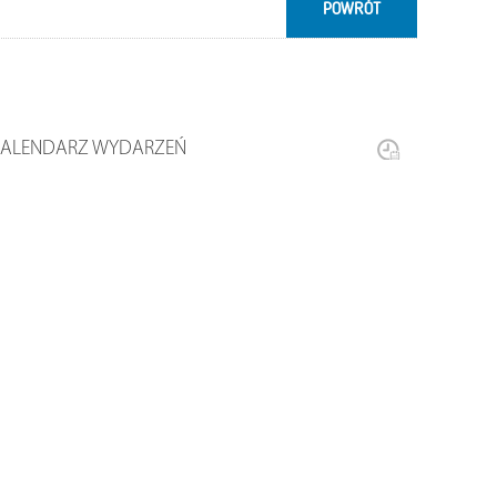
POWRÓT
KALENDARZ WYDARZEŃ