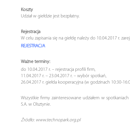
Koszty
Udział w giełdzie jest bezpłatny.
Rejestracja
W celu zapisania się na giełdę należy do 10.04.2017 r. za
REJESTRACJA
Ważne terminy:
do 10.04.2017 r. – rejestracja profili firm,
11.04.2017 r. – 23.04.2017 r. – wybór spotkań,
26.04.2017 r. giełda kooperacyjna (w godzinach 10:30-16:0
Wszystkie firmy zainteresowane udziałem w spotkaniac
S.A. w Olsztynie.
Źródło: www.technopark.org.pl