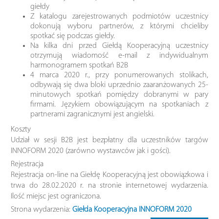
giełdy
Z katalogu zarejestrowanych podmiotów uczestnicy
dokonują wyboru partnerów, z którymi chcieliby
spotkać się podczas giełdy.
Na kilka dni przed Giełdą Kooperacyjną uczestnicy
otrzymują wiadomość e-mail z indywidualnym
harmonogramem spotkań B2B
4 marca 2020 r., przy ponumerowanych stolikach,
odbywają się dwa bloki uprzednio zaaranżowanych 25-
minutowych spotkań pomiędzy dobranymi w pary
firmami. Językiem obowiązującym na spotkaniach z
partnerami zagranicznymi jest angielski.
Koszty
Udział w sesji B2B jest bezpłatny dla uczestników targów
INNOFORM 2020 (zarówno wystawców jak i gości).
Rejestracja
Rejestracja on-line na Giełdę Kooperacyjną jest obowiązkowa i
trwa do 28.02.2020 r. na stronie internetowej wydarzenia.
Ilość miejsc jest ograniczona.
Strona wydarzenia:
Giełda Kooperacyjna INNOFORM 2020