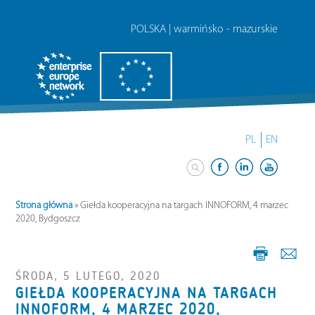
POLSKA | warmińsko - mazurskie
PL
EN
Strona główna
»
Giełda kooperacyjna na targach INNOFORM, 4 marzec
2020, Bydgoszcz
ŚRODA, 5 LUTEGO, 2020
GIEŁDA KOOPERACYJNA NA TARGACH
INNOFORM, 4 MARZEC 2020,