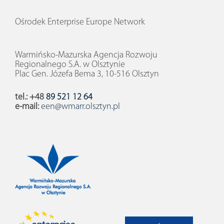
Ośrodek Enterprise Europe Network
Warmińsko-Mazurska Agencja Rozwoju
Regionalnego S.A. w Olsztynie
Plac Gen. Józefa Bema 3, 10-516 Olsztyn
tel.: +48
89 521 12 64
e-mail:
een@wmarr.olsztyn.pl