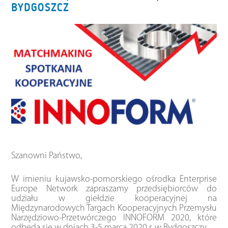
BYDGOSZCZ
Szanowni Państwo,
W imieniu kujawsko-pomorskiego ośrodka Enterprise
Europe Network zapraszamy przedsiębiorców do
udziału w giełdzie kooperacyjnej na
Międzynarodowych Targach Kooperacyjnych Przemysłu
Narzędziowo-Przetwórczego INNOFORM 2020, które
odbędą się w dniach 3-5 marca 2020 r. w Bydgoszczy.