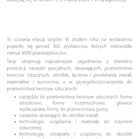
To czwarta edycja targów. W zeszłym roku na wydarzeniu
pojawiło się ponad 360 wystawców, których odwiedziło
niemal 4000 przedsiębiorców.
Targi obejmują najważniejsze zagadnienia z dziedziny
produkcji narzędzi specjalnych, skrawających, przetwórstwa
tworzyw sztucznych, obróbki, łączenia i powlekania metali,
materiałów i surowców, a w szczególności:narzędzia do
przetwórstwa tworzyw sztucznych:
narzędzia do przetwórstwa tworzyw sztucznych: formy
wtryskowe, formy rozdmuchowe, głowice
wytłaczarskie, formy do przetwórstwa gumy;​​
narzędzia skrawające do obróbki metali​;
technologie, urządzenia i materiały do inżynierii
odwrotnej​;
technologie, obrabiarki i urządzenia do obróbki