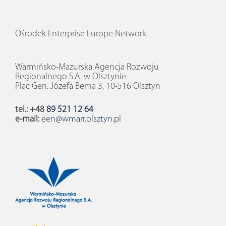
Ośrodek Enterprise Europe Network
Warmińsko-Mazurska Agencja Rozwoju
Regionalnego S.A. w Olsztynie
Plac Gen. Józefa Bema 3, 10-516 Olsztyn
tel.: +48
89 521 12 64
e-mail:
een@wmarr.olsztyn.pl