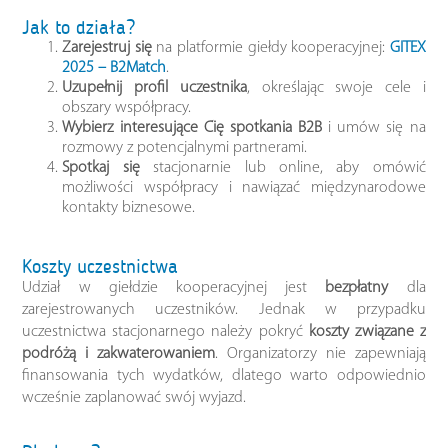
Jak to działa?
Zarejestruj się
na platformie giełdy kooperacyjnej:
GITEX
2025 – B2Match
.
Uzupełnij profil uczestnika
, określając swoje cele i
obszary współpracy.
Wybierz interesujące Cię spotkania B2B
i umów się na
rozmowy z potencjalnymi partnerami.
Spotkaj się
stacjonarnie lub online, aby omówić
możliwości współpracy i nawiązać międzynarodowe
kontakty biznesowe.
Koszty uczestnictwa
Udział w giełdzie kooperacyjnej jest
bezpłatny
dla
zarejestrowanych uczestników. Jednak w przypadku
uczestnictwa stacjonarnego należy pokryć
koszty związane z
podróżą i zakwaterowaniem
. Organizatorzy nie zapewniają
finansowania tych wydatków, dlatego warto odpowiednio
wcześnie zaplanować swój wyjazd.