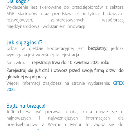
Dla kogo?
Wydarzenie jest skierowane do przedsiębiorców z sektora
MŚP, startupów oraz przedstawicieli instytucji badawczo-
rozwojowych, zainteresowanych współpracą
międzynarodową i wdrażaniem innowacji.
Jak się zgłosić?
Udział w giełdzie kooperacyjnej jest
bezpłatny
, jednak
wymagana jest wcześniejsza rejestracja.
Nie zwlekaj –
rejestracja trwa do 10 kwietnia 2025 roku
.
Zarejestruj się już dziś i otwórz przed swoją firmą drzwi do
globalnej współpracy!
Więcej informacji znajdziesz na stronie wydarzenia:
GITEX
2025
.
Bądź na bieżąco!
Jeśli chcesz być pierwszą osobą, która dowie się o
najnowszych i najważniejszych informacjach dla
przedsiębiorców z Warmii i Mazur to zapisz się do