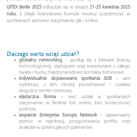
GITEX Berlin 2025
odbędzie się w dniach
21-25 kwietnia 2025
roku
, a dzięki hybrydowej formule możesz uczestniczyć w
spotkaniach zarówno stacjonarnie, jak i online.
Dlaczego warto wziąć udział?
globalny networking
– spotkaj się z liderami branży
technologicznej, startupami oraz inwestorami z całego
świata i buduj międzynarodowe kontakty biznesowe,
indywidualnie dopasowane spotkania B2B
– sam
wybierasz, z kim chcesz porozmawiać i ustalasz
dogodny termin rozmowy,
elastyczna forma
– weź udział w spotkaniach
stacjonarnie w Berlinie lub online, bez konieczności
podróży,
wsparcie Enterprise Europe Network
– zapewniamy
pomoc w rejestracji, przygotowaniu profilu oraz
znalezieniu potencjalnych partnerów.