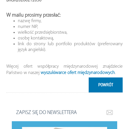
BRGR20260212030
W mailu prosimy przesłać:
nazwę firmy,
numer NIP,
wielkość przedsiębiorstwa,
osobę kontaktową,
link do strony lub portfolio produktów (preferowany
język angielski).
Więcej ofert współpracy międzynarodowej znajdziecie
Państwo w naszej
wyszukiwarce ofert międzynarodowych
.
POWRÓT
ZAPISZ SIĘ DO NEWSLETTERA