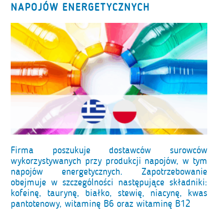
NAPOJÓW ENERGETYCZNYCH
Firma poszukuje dostawców surowców
wykorzystywanych przy produkcji napojów, w tym
napojów energetycznych. Zapotrzebowanie
obejmuje w szczególności następujące składniki:
kofeinę, taurynę, białko, stewię, niacynę, kwas
pantotenowy, witaminę B6 oraz witaminę B12