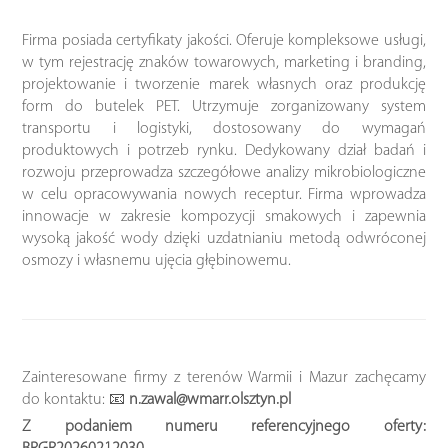
Firma posiada certyfikaty jakości. Oferuje kompleksowe usługi,
w tym rejestrację znaków towarowych, marketing i branding,
projektowanie i tworzenie marek własnych oraz produkcję
form do butelek PET. Utrzymuje zorganizowany system
transportu i logistyki, dostosowany do wymagań
produktowych i potrzeb rynku. Dedykowany dział badań i
rozwoju przeprowadza szczegółowe analizy mikrobiologiczne
w celu opracowywania nowych receptur. Firma wprowadza
innowacje w zakresie kompozycji smakowych i zapewnia
wysoką jakość wody dzięki uzdatnianiu metodą odwróconej
osmozy i własnemu ujęcia głębinowemu.
Zainteresowane firmy z terenów Warmii i Mazur zachęcamy
do kontaktu: 📧
n.zawal@wmarr.olsztyn.pl
Z podaniem numeru referencyjnego oferty: