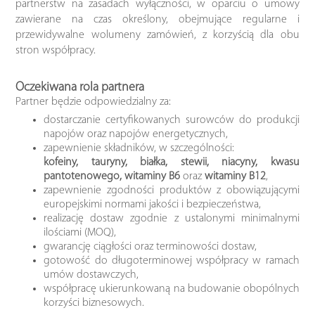
partnerstw na zasadach wyłączności, w oparciu o umowy
zawierane na czas określony, obejmujące regularne i
przewidywalne wolumeny zamówień, z korzyścią dla obu
stron współpracy.
Oczekiwana rola partnera
Partner będzie odpowiedzialny za:
dostarczanie certyfikowanych surowców do produkcji
napojów oraz napojów energetycznych,
zapewnienie składników, w szczególności:
kofeiny, tauryny, białka, stewii, niacyny, kwasu
pantotenowego, witaminy B6
oraz
witaminy B12
,
zapewnienie zgodności produktów z obowiązującymi
europejskimi normami jakości i bezpieczeństwa,
realizację dostaw zgodnie z ustalonymi minimalnymi
ilościami (MOQ),
gwarancję ciągłości oraz terminowości dostaw,
gotowość do długoterminowej współpracy w ramach
umów dostawczych,
współpracę ukierunkowaną na budowanie obopólnych
korzyści biznesowych.