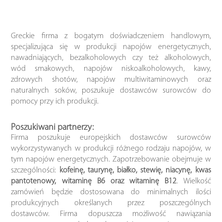
Greckie firma z bogatym doświadczeniem handlowym,
specjalizująca się w produkcji napojów energetycznych,
nawadniających, bezalkoholowych czy też alkoholowych,
wód smakowych, napojów niskoalkoholowych, kawy,
zdrowych shotów, napojów multiwitaminowych oraz
naturalnych soków, poszukuje dostawców surowców do
pomocy przy ich produkcji.
Poszukiwani partnerzy:
Firma poszukuje europejskich dostawców surowców
wykorzystywanych w produkcji różnego rodzaju napojów, w
tym napojów energetycznych. Zapotrzebowanie obejmuje w
szczególności:
kofeinę, taurynę, białko, stewię, niacynę, kwas
pantotenowy, witaminę B6 oraz witaminę B12
. Wielkość
zamówień będzie dostosowana do minimalnych ilości
produkcyjnych określanych przez poszczególnych
dostawców. Firma dopuszcza możliwość nawiązania