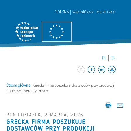
POLSKA | warmińsko - mazurskie
PL
EN
Strona główna
»
Grecka firma poszukuje dostawców przy produkcji
napojów energetycznych
PONIEDZIAŁEK, 2 MARCA, 2026
GRECKA FIRMA POSZUKUJE
DOSTAWCÓW PRZY PRODUKCJI