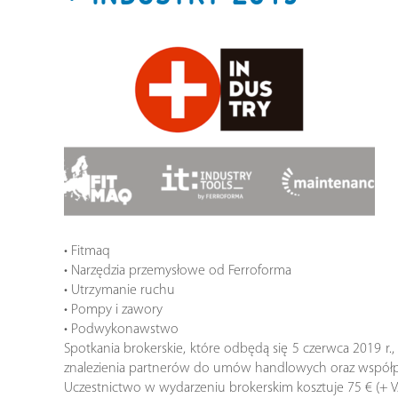
• Fitmaq
• Narzędzia przemysłowe od Ferroforma
• Utrzymanie ruchu
• Pompy i zawory
• Podwykonawstwo
Spotkania brokerskie, które odbędą się 5 czerwca 2019 r
znalezienia partnerów do umów handlowych oraz współpr
Uczestnictwo w wydarzeniu brokerskim kosztuje 75 € (+ VAT