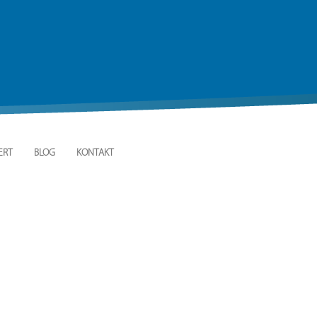
ERT
BLOG
KONTAKT