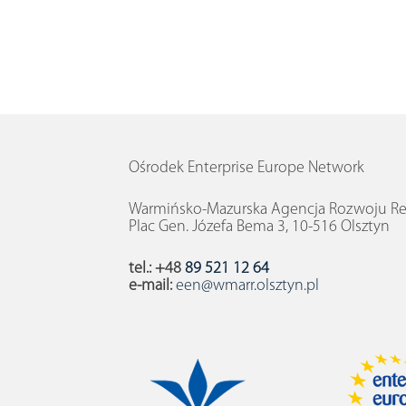
Ośrodek Enterprise Europe Network
Warmińsko-Mazurska Agencja Rozwoju Reg
Plac Gen. Józefa Bema 3, 10-516 Olsztyn
tel.: +48
89 521 12 64
e-mail:
een@wmarr.olsztyn.pl