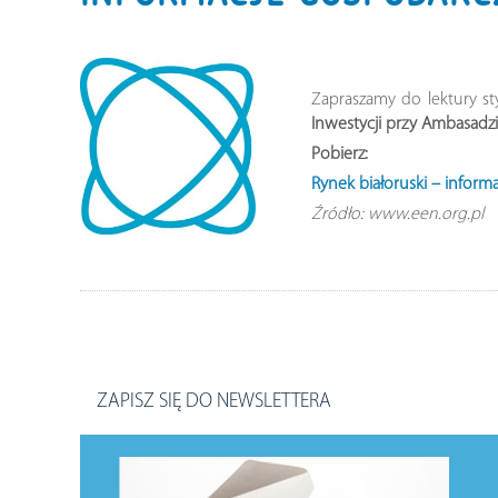
Zapraszamy do lektury 
Inwestycji przy Ambasadz
Pobierz:
Rynek białoruski – inform
Źródło: www.een.org.pl
ZAPISZ SIĘ DO NEWSLETTERA