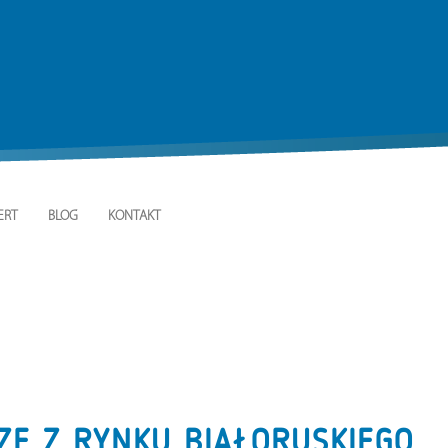
ERT
BLOG
KONTAKT
ZE Z RYNKU BIAŁORUSKIEGO