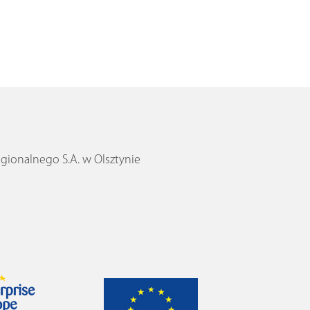
ionalnego S.A. w Olsztynie