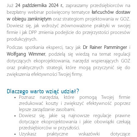
Już
24 października 2024 r.
, zapraszamy przedsiębiorców na
bezpłatny webinar poświęcony tematyce
łańcuchów dostaw
w obiegu zamkniętym
oraz strategiom projektowania w GOZ.
Dowiesz się, jak wdrożyć zrównoważone praktyki w swojej
firmie i jak DPP zmienia podejście do przejrzystości procesów
produkcyjnych.
Podczas spotkania eksperci, tacy jak
Dr Rainer Pamminger
i
Wolfgang Wimmer
, podzielą się wiedzą na temat regulacji
dotyczących ekoprojektowania, narzędzi wspierających GOZ
oraz praktycznych strategii, które mogą przyczynić się do
zwiększenia efektywności Twojej firmy.
Dlaczego warto wziąć udział?
Poznasz narzędzia, które pomogą Twojej firmie
zredukować koszty i zwiększyć efektywność poprzez
lepsze zarządzanie zasobami.
Dowiesz się, jakie są najnowsze regulacje prawne
dotyczące ekoprojektowania i jakie obowiązki czekają
przedsiębiorców w przyszłości.
Uzyskasz praktyczne wskazówki dotyczące