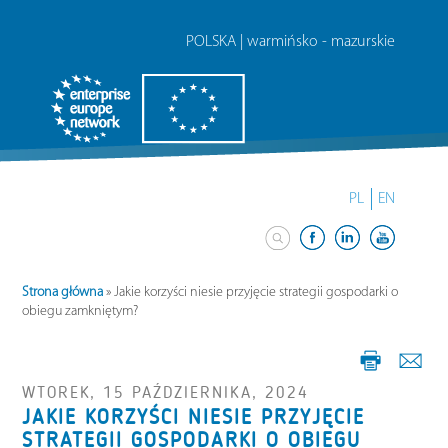
POLSKA | warmińsko - mazurskie
PL
EN
Strona główna
»
Jakie korzyści niesie przyjęcie strategii gospodarki o
obiegu zamkniętym?
WTOREK, 15 PAŹDZIERNIKA, 2024
JAKIE KORZYŚCI NIESIE PRZYJĘCIE
STRATEGII GOSPODARKI O OBIEGU