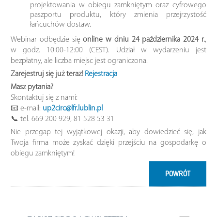
projektowania w obiegu zamkniętym oraz cyfrowego
paszportu produktu, który zmienia przejrzystość
łańcuchów dostaw.
Webinar odbędzie się
online w dniu 24 października 2024 r.
,
w godz. 10:00-12:00 (CEST). Udział w wydarzeniu jest
bezpłatny, ale liczba miejsc jest ograniczona.
Zarejestruj się już teraz!
Rejestracja
Masz pytania?
Skontaktuj się z nami:
📧 e-mail:
up2circ@lfr.lublin.pl
📞 tel. 669 200 929, 81 528 53 31
Nie przegap tej wyjątkowej okazji, aby dowiedzieć się, jak
Twoja firma może zyskać dzięki przejściu na gospodarkę o
obiegu zamkniętym!
POWRÓT