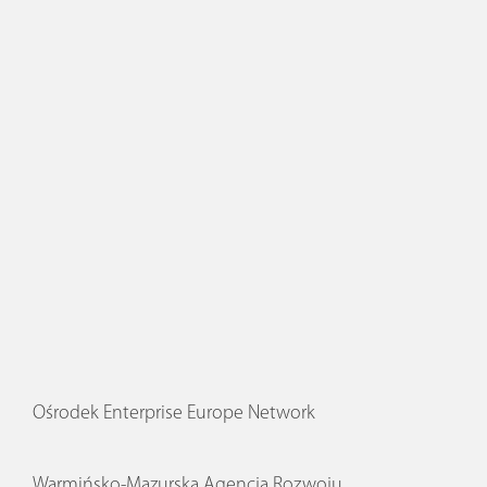
Ośrodek Enterprise Europe Network
Warmińsko-Mazurska Agencja Rozwoju