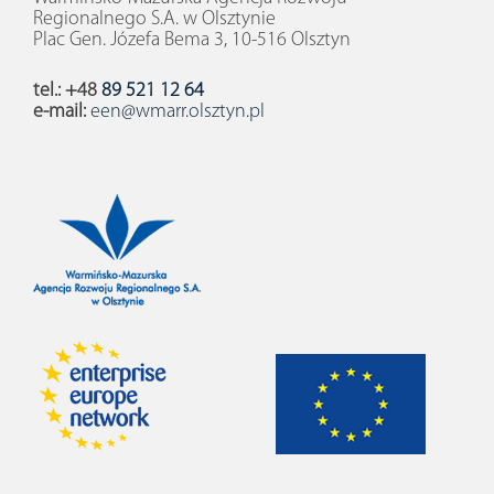
Regionalnego S.A. w Olsztynie
Plac Gen. Józefa Bema 3, 10-516 Olsztyn
tel.: +48
89 521 12 64
e-mail:
een@wmarr.olsztyn.pl