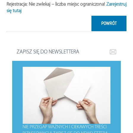
Rejestracja:
Nie zwlekaj – liczba miejsc ograniczona!
Zarejestruj
się tutaj
POWRÓT
ZAPISZ SIĘ DO NEWSLETTERA
NIE PRZEGAP WAŻNYCH I CIEKAWYCH TREŚCI