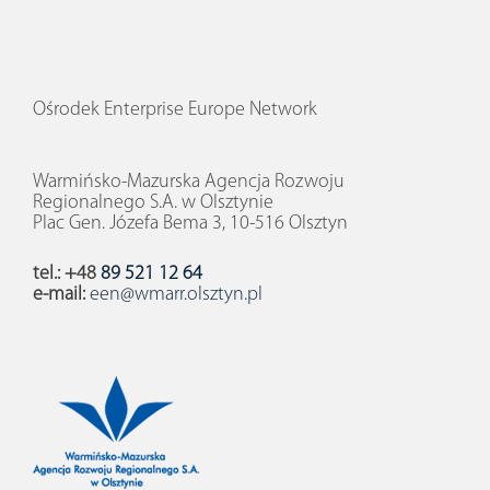
Ośrodek Enterprise Europe Network
Warmińsko-Mazurska Agencja Rozwoju
Regionalnego S.A. w Olsztynie
Plac Gen. Józefa Bema 3, 10-516 Olsztyn
tel.: +48
89 521 12 64
e-mail:
een@wmarr.olsztyn.pl