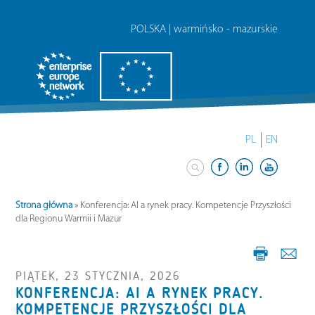
POLSKA | warmińsko - mazurskie
PL
EN
Strona główna
»
Konferencja: AI a rynek pracy. Kompetencje Przyszłości
dla Regionu Warmii i Mazur
PIĄTEK, 23 STYCZNIA, 2026
KONFERENCJA: AI A RYNEK PRACY.
KOMPETENCJE PRZYSZŁOŚCI DLA