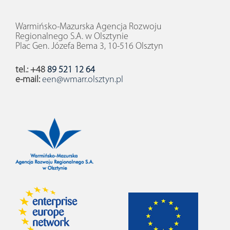
Warmińsko-Mazurska Agencja Rozwoju
Regionalnego S.A. w Olsztynie
Plac Gen. Józefa Bema 3, 10-516 Olsztyn
tel.: +48
89 521 12 64
e-mail:
een@wmarr.olsztyn.pl