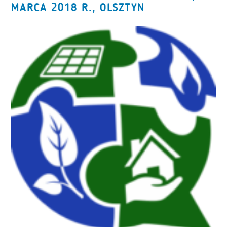
MARCA 2018 R., OLSZTYN