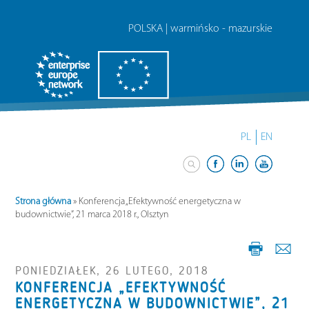
POLSKA | warmińsko - mazurskie
PL
EN
Strona główna
»
Konferencja „Efektywność energetyczna w
budownictwie”, 21 marca 2018 r., Olsztyn
PONIEDZIAŁEK, 26 LUTEGO, 2018
KONFERENCJA „EFEKTYWNOŚĆ
ENERGETYCZNA W BUDOWNICTWIE”, 21