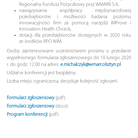
Regionalny Fundusz Pożyczkowy przy WMARR S.A,
nawiązywania współpracy międzynarodowej
przedsiębiorstw i możliwości badania poziomu
innowacyjności firm za pomocą narzędzi IMProve i
Innovation Health Chceck,
dotacji dla przedsiębiorców dostępnych w 2020 roku
ze środków RPO WiM.
Osoby zainteresowane uczestnictwem prosimy o przesłanie
wypełnionego formularza zgłoszeniowego do 10 lutego 2020
r. do godz. 12.00 na adres:
e.michalczyk@wmarr.olsztyn.pl
Udział w konferencji jest bezpłatny.
Liczba miejsc ograniczona, decyduje kolejność zgłoszeń.
Formularz zgłoszeniowy
(pdf)
Formularz zgłoszeniowy
(docx)
Program konferencji
(pdf)