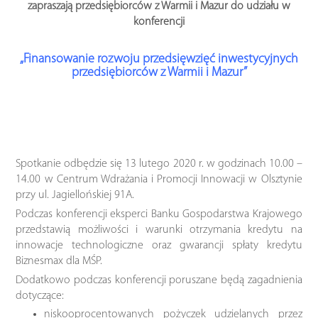
zapraszają przedsiębiorców z Warmii i Mazur
do udziału w
konferencji
„Finansowanie rozwoju przedsięwzięć inwestycyjnych
przedsiębiorców z Warmii i Mazur”
Spotkanie odbędzie się 13 lutego 2020 r. w godzinach 10.00 –
14.00 w Centrum Wdrażania i Promocji Innowacji w Olsztynie
przy ul. Jagiellońskiej 91A.
Podczas konferencji eksperci Banku Gospodarstwa Krajowego
przedstawią możliwości i warunki otrzymania kredytu na
innowacje technologiczne oraz gwarancji spłaty kredytu
Biznesmax dla MŚP.
Dodatkowo podczas konferencji poruszane będą zagadnienia
dotyczące:
niskooprocentowanych pożyczek udzielanych przez