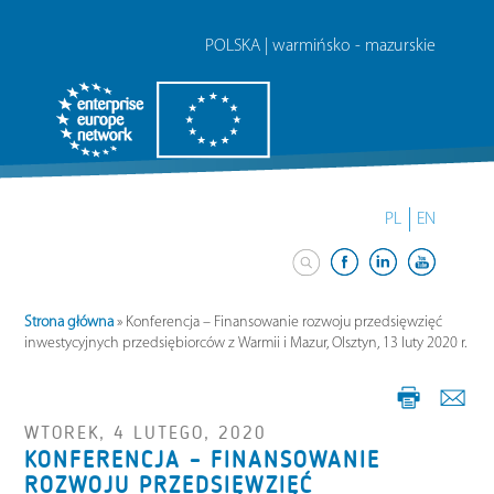
POLSKA | warmińsko - mazurskie
PL
EN
Strona główna
»
Konferencja – Finansowanie rozwoju przedsięwzięć
inwestycyjnych przedsiębiorców z Warmii i Mazur, Olsztyn, 13 luty 2020 r.
WTOREK, 4 LUTEGO, 2020
KONFERENCJA – FINANSOWANIE
ROZWOJU PRZEDSIĘWZIĘĆ