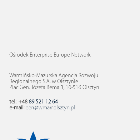
Ośrodek Enterprise Europe Network
Warmińsko-Mazurska Agencja Rozwoju
Regionalnego S.A. w Olsztynie
Plac Gen. Józefa Bema 3, 10-516 Olsztyn
tel.: +48
89 521 12 64
e-mail:
een@wmarr.olsztyn.pl