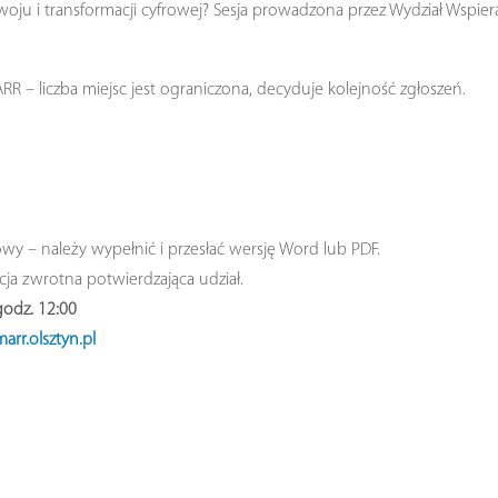
u i transformacji cyfrowej? Sesja prowadzona przez Wydział Wspiera
 – liczba miejsc jest ograniczona, decyduje kolejność zgłoszeń.
wy – należy wypełnić i przesłać wersję Word lub PDF.
cja zwrotna potwierdzająca udział.
godz. 12:00
arr.olsztyn.pl