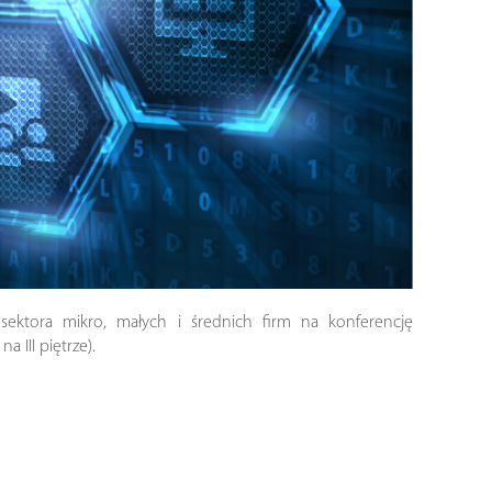
sektora mikro, małych i średnich firm na konferencję
 III piętrze).