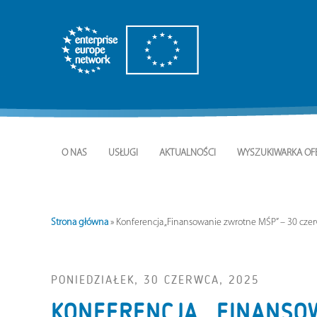
O NAS
USŁUGI
AKTUALNOŚCI
WYSZUKIWARKA OF
Strona główna
»
Konferencja „Finansowanie zwrotne MŚP” – 30 czer
PONIEDZIAŁEK, 30 CZERWCA, 2025
KONFERENCJA „FINANSO