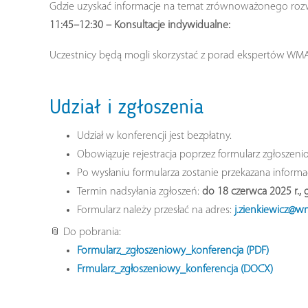
Gdzie uzyskać informacje na temat zrównoważonego rozwoj
11:45–12:30 – Konsultacje indywidualne:
Uczestnicy będą mogli skorzystać z porad ekspertów WMARR
Udział i zgłoszenia
Udział w konferencji jest bezpłatny.
Obowiązuje rejestracja poprzez formularz zgłoszenio
Po wysłaniu formularza zostanie przekazana informa
Termin nadsyłania zgłoszeń:
do 18 czerwca 2025 r., 
Formularz należy przesłać na adres:
j.zienkiewicz@wm
📎 Do pobrania:
Formularz_zgłoszeniowy_konferencja
(PDF)
Frmularz_zgłoszeniowy_konferencja
(DOCX)