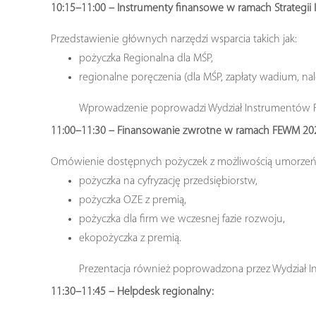
10:15–11:00 – Instrumenty finansowe w ramach Strateg
Przedstawienie głównych narzędzi wsparcia takich jak:
pożyczka Regionalna dla MŚP,
regionalne poręczenia (dla MŚP, zapłaty wadium, na
Wprowadzenie poprowadzi Wydział Instrumentów
11:00–11:30 – Finansowanie zwrotne w ramach FEWM 20
Omówienie dostępnych pożyczek z możliwością umorzeń
pożyczka na cyfryzację przedsiębiorstw,
pożyczka OZE z premią,
pożyczka dla firm we wczesnej fazie rozwoju,
ekopożyczka z premią.
Prezentacja również poprowadzona przez Wydział 
11:30–11:45 – Helpdesk regionalny: