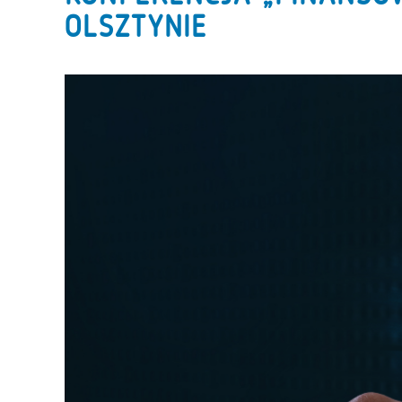
OLSZTYNIE