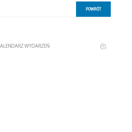
POWRÓT
KALENDARZ WYDARZEŃ