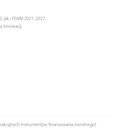
0, jak i FEWM 2021–2027,
a Innowacji,
atrakcyjnych instrumentów finansowania zwrotnego!