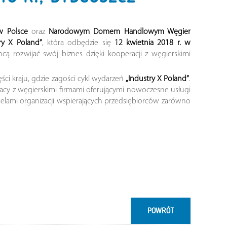
w Polsce
oraz
Narodowym Domem Handlowym Węgier
ry X Poland”
, która odbędzie się
12 kwietnia 2018 r. w
cą rozwijać swój biznes dzięki kooperacji z węgierskimi
ści kraju, gdzie zagości cykl wydarzeń
„Industry X Poland”
.
acy z węgierskimi firmami oferującymi nowoczesne usługi
ielami organizacji wspierających przedsiębiorców zarówno
POWRÓT