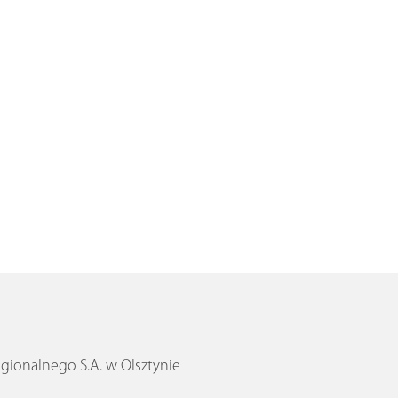
ionalnego S.A. w Olsztynie