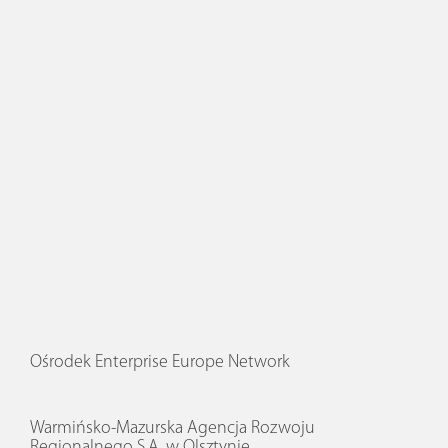
Ośrodek Enterprise Europe Network
Warmińsko-Mazurska Agencja Rozwoju
Regionalnego S.A. w Olsztynie