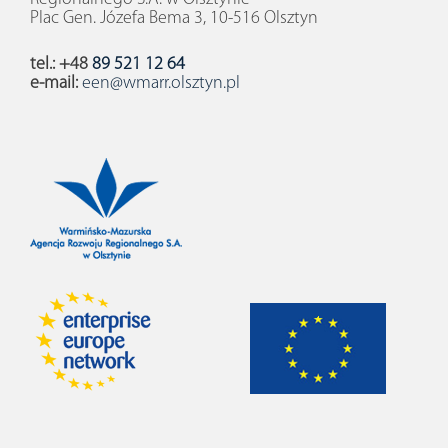
Plac Gen. Józefa Bema 3, 10-516 Olsztyn
tel.: +48
89 521 12 64
e-mail:
een@wmarr.olsztyn.pl