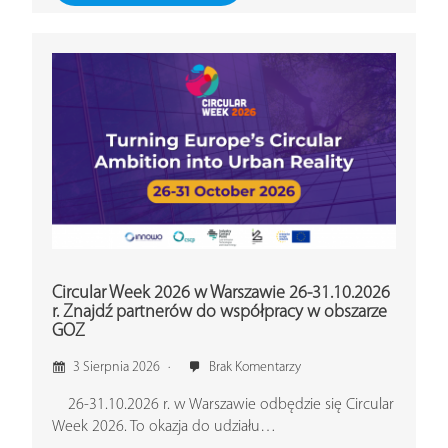
Circular Week 2026 w Warszawie 26-31.10.2026
r. Znajdź partnerów do współpracy w obszarze
GOZ
3 Sierpnia 2026
Brak Komentarzy
26-31.10.2026 r. w Warszawie odbędzie się Circular
Week 2026. To okazja do udziału…