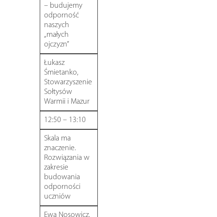
– budujemy
odporność
naszych
„małych
ojczyzn”
Łukasz
Śmietanko,
Stowarzyszenie
Sołtysów
Warmii i Mazur
12:50 – 13:10
Skala ma
znaczenie.
Rozwiązania w
zakresie
budowania
odporności
uczniów
Ewa Nosowicz,