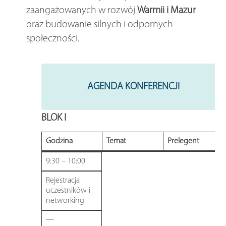
zaangażowanych w rozwój
Warmii i Mazur
oraz budowanie silnych i odpornych
społeczności.
AGENDA KONFERENCJI
BLOK I
Godzina
Temat
Prelegent
9:30 – 10:00
Rejestracja
uczestników i
networking
—