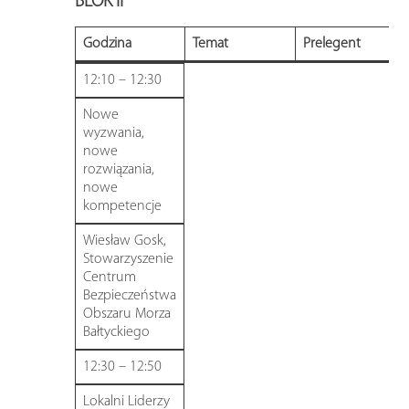
BLOK II
Godzina
Temat
Prelegent
12:10 – 12:30
Nowe
wyzwania,
nowe
rozwiązania,
nowe
kompetencje
Wiesław Gosk,
Stowarzyszenie
Centrum
Bezpieczeństwa
Obszaru Morza
Bałtyckiego
12:30 – 12:50
Lokalni Liderzy