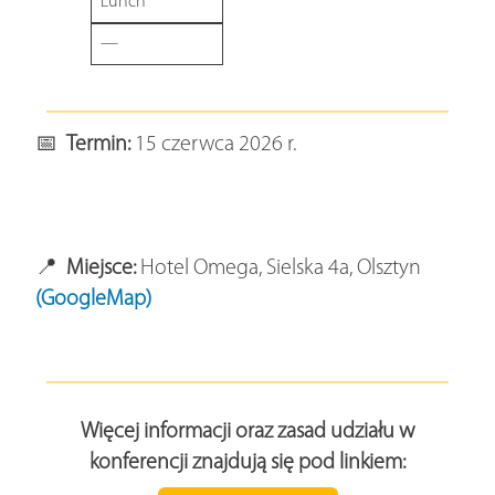
Lunch
—
📅
Termin:
15 czerwca 2026 r.
📍
Miejsce:
Hotel Omega, Sielska 4a, Olsztyn
(GoogleMap)
Więcej informacji oraz zasad udziału w
konferencji znajdują się pod linkiem: