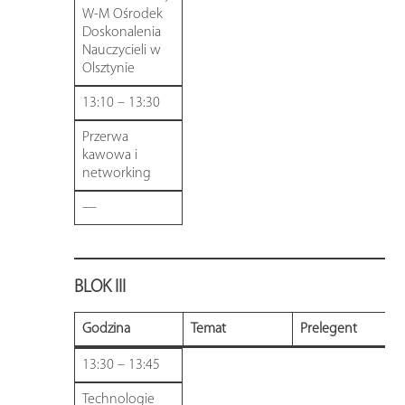
W-M Ośrodek
Doskonalenia
Nauczycieli w
Olsztynie
13:10 – 13:30
Przerwa
kawowa i
networking
—
BLOK III
Godzina
Temat
Prelegent
13:30 – 13:45
Technologie