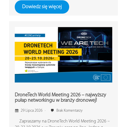
Dowiedz się więcej
DroneTech World Meeting 2026 – najwyższy
pułap networkingu w branży dronowej!
29 Lipca 2026
Brak Komentarzy
Zapraszamy na DroneTech World Meeting 2026 –