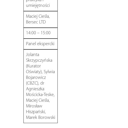
umiejętności
Maciej Cieśla,
Bersec LTD
14:00 – 15:00
Panel ekspercki
Jolanta
Skrzypczyńska
(Kurator
Oświaty), Sylwia
Bojarowicz
(CBZC), dr
Agnieszka
Mościcka-Teske,
Maciej Cieśla,
Mirosław
Hiszpański,
Marek Borowski