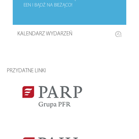
EEN I BĄDŹ NA BIEŻĄCO!
KALENDARZ WYDARZEŃ
PRZYDATNE LINKI