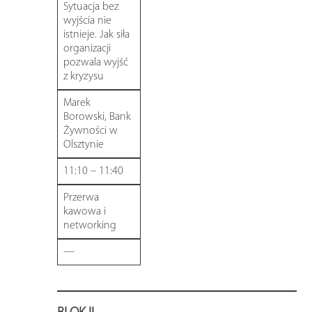
Sytuacja bez
wyjścia nie
istnieje. Jak siła
organizacji
pozwala wyjść
z kryzysu
Marek
Borowski, Bank
Żywności w
Olsztynie
11:10 – 11:40
Przerwa
kawowa i
networking
—