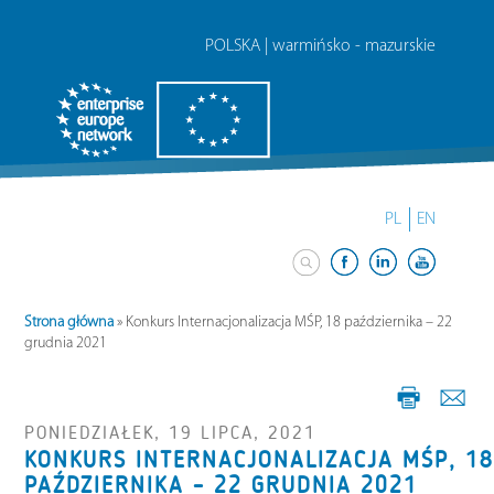
POLSKA | warmińsko - mazurskie
PL
EN
Strona główna
»
Konkurs Internacjonalizacja MŚP, 18 października – 22
grudnia 2021
PONIEDZIAŁEK, 19 LIPCA, 2021
KONKURS INTERNACJONALIZACJA MŚP, 1
PAŹDZIERNIKA – 22 GRUDNIA 2021