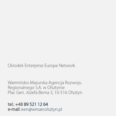
Ośrodek Enterprise Europe Network
Warmińsko-Mazurska Agencja Rozwoju
Regionalnego S.A. w Olsztynie
Plac Gen. Józefa Bema 3, 10-516 Olsztyn
tel.: +48
89 521 12 64
e-mail:
een@wmarr.olsztyn.pl