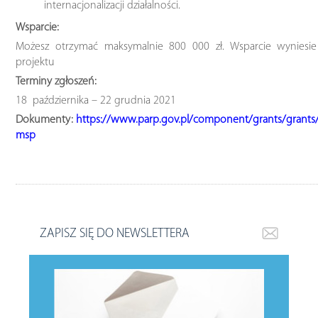
internacjonalizacji działalności.
Wsparcie:
Możesz otrzymać maksymalnie 800 000 zł. Wsparcie wyniesi
projektu
Terminy zgłoszeń:
18 października – 22 grudnia 2021
Dokumenty:
https://www.parp.gov.pl/component/grants/grants/i
msp
ZAPISZ SIĘ DO NEWSLETTERA