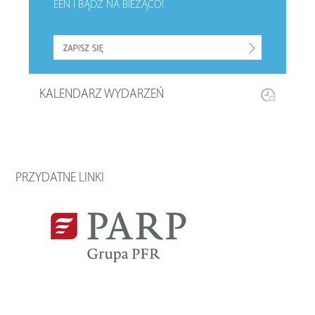
EEN I BĄDŹ NA BIEŻĄCO!
KALENDARZ WYDARZEŃ
PRZYDATNE LINKI