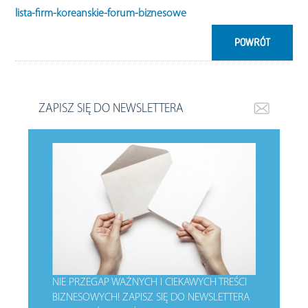
lista-firm-koreanskie-forum-biznesowe
POWRÓT
ZAPISZ SIĘ DO NEWSLETTERA
NIE PRZEGAP WAŻNYCH I CIEKAWYCH TREŚCI
BIZNESOWYCH!
ZAPISZ SIĘ DO NEWSLETTERA