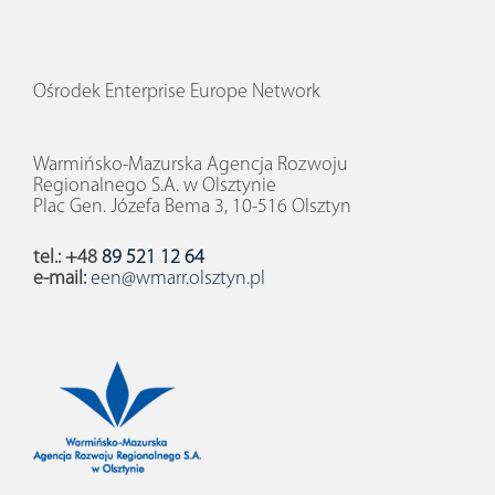
Ośrodek Enterprise Europe Network
Warmińsko-Mazurska Agencja Rozwoju
Regionalnego S.A. w Olsztynie
Plac Gen. Józefa Bema 3, 10-516 Olsztyn
tel.: +48
89 521 12 64
e-mail:
een@wmarr.olsztyn.pl