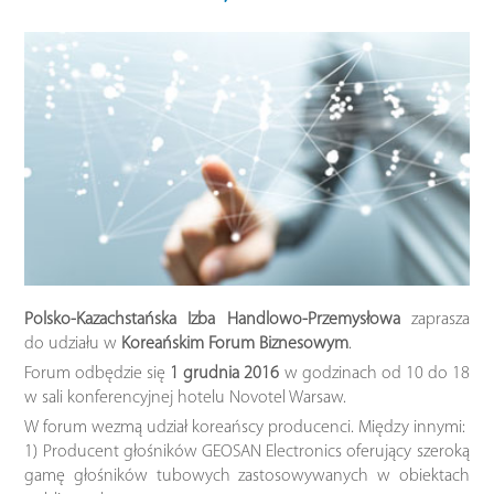
Polsko-Kazachstańska Izba Handlowo-Przemysłowa
zaprasza
do udziału w
Koreańskim Forum Biznesowym
.
Forum odbędzie się
1 grudnia 2016
w godzinach od 10 do 18
w sali konferencyjnej hotelu Novotel Warsaw.
W forum wezmą udział koreańscy producenci. Między innymi:
1) Producent głośników GEOSAN Electronics oferujący szeroką
gamę głośników tubowych zastosowywanych w obiektach