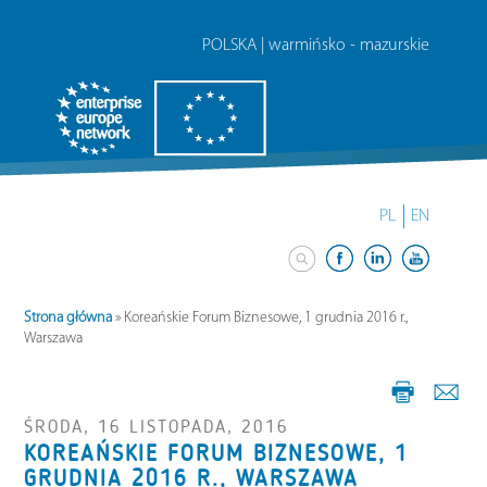
POLSKA | warmińsko - mazurskie
PL
EN
Strona główna
»
Koreańskie Forum Biznesowe, 1 grudnia 2016 r.,
Warszawa
ŚRODA, 16 LISTOPADA, 2016
KOREAŃSKIE FORUM BIZNESOWE, 1
GRUDNIA 2016 R., WARSZAWA