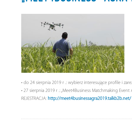
• do 24 sierpnia 2019 r .: wybierz interesujące profile i z
• 27 sierpnia 2019 r .: „Meet4Business Matchmaking Event
REJESTRACJA:
http://meet4businessagra2019.talkb2b.net/