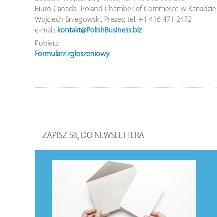
Biuro Canada- Poland Chamber of Commerce w Kanadzie
Wojciech Sniegowski, Prezes; tel. +1 416 471 2472
e-mail:
kontakt@PolishBusiness.biz
Pobierz:
Formularz zgłoszeniowy
ZAPISZ SIĘ DO NEWSLETTERA