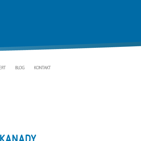
ERT
BLOG
KONTAKT
 KANADY