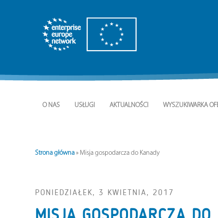
O NAS
USŁUGI
AKTUALNOŚCI
WYSZUKIWARKA OF
Strona główna
»
Misja gospodarcza do Kanady
PONIEDZIAŁEK, 3 KWIETNIA, 2017
MISJA GOSPODARCZA DO