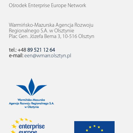
Ośrodek Enterprise Europe Network
Warmińsko-Mazurska Agencja Rozwoju
Regionalnego S.A. w Olsztynie
Plac Gen. Józefa Bema 3, 10-516 Olsztyn
tel.: +48
89 521 12 64
e-mail:
een@wmarr.olsztyn.pl